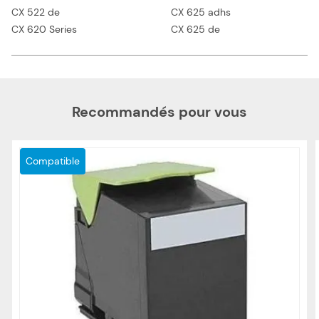
CX 522 de
CX 625 adhs
CX 620 Series
CX 625 de
Recommandés pour vous
Compatible