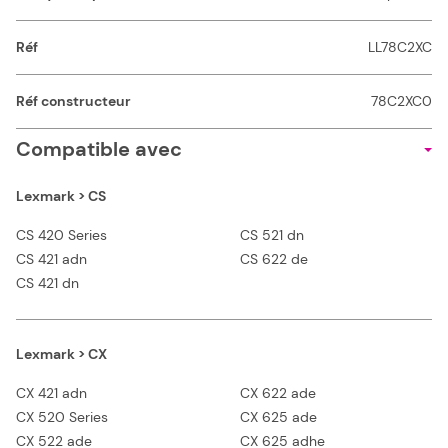
Réf
LL78C2XC
Réf constructeur
78C2XC0
Compatible avec
Lexmark > CS
CS 420 Series
CS 521 dn
CS 421 adn
CS 622 de
CS 421 dn
Lexmark > CX
CX 421 adn
CX 622 ade
CX 520 Series
CX 625 ade
CX 522 ade
CX 625 adhe