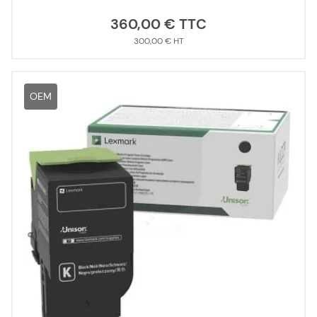
360,00 €
300,00 €
OEM