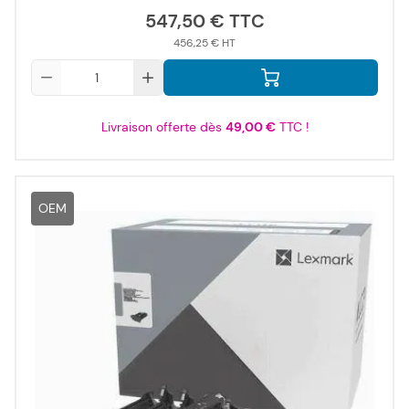
547,50 €
456,25 €
Qté
Livraison offerte dès
49,00 €
TTC !
OEM