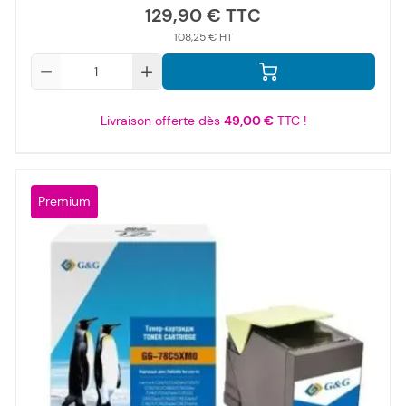
129,90 €
108,25 €
Qté
Livraison offerte dès
49,00 €
TTC !
Premium