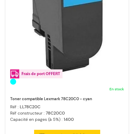
En stock
Toner compatible Lexmark 78C20C0 - cyan
Réf :
LL78C20C
Réf constructeur :
78C20C0
Capacité en pages (à 5%) :
1400