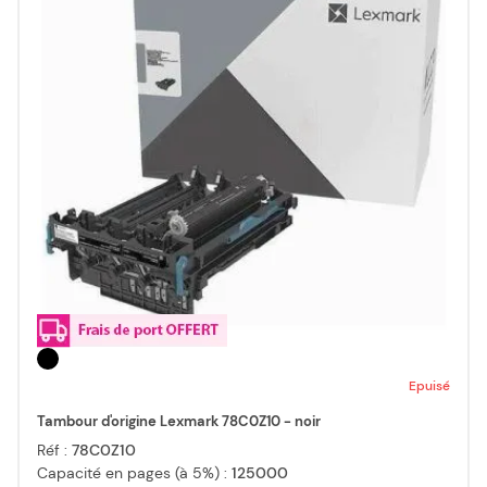
Epuisé
Tambour d'origine Lexmark 78C0Z10 - noir
Réf :
78C0Z10
Capacité en pages (à 5%) :
125000