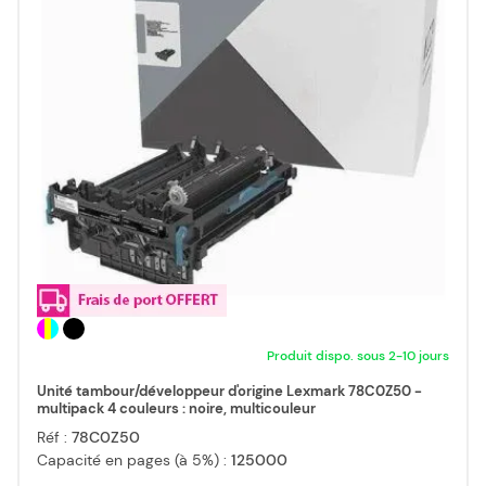
Produit dispo. sous 2-10 jours
Unité tambour/développeur d'origine Lexmark 78C0Z50 -
multipack 4 couleurs : noire, multicouleur
Réf :
78C0Z50
Capacité en pages (à 5%) :
125000