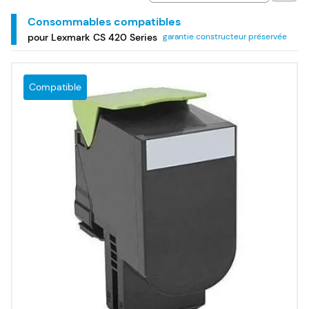
420 Series.
Consommables compatibles
pour Lexmark CS 420 Series
garantie constructeur préservée
Compatible