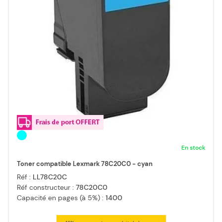
En stock
Toner compatible Lexmark 78C20C0 - cyan
Réf :
LL78C20C
Réf constructeur :
78C20C0
Capacité en pages (à 5%) :
1400