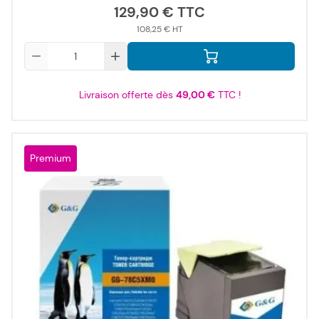
129,90 €
108,25 €
Qté
Livraison offerte dès
49,00 €
TTC !
Premium