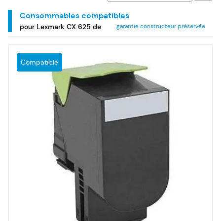
couleur multifonction Lexmark CX 625 de.
Consommables compatibles
pour Lexmark CX 625 de
garantie constructeur préservée
Compatible