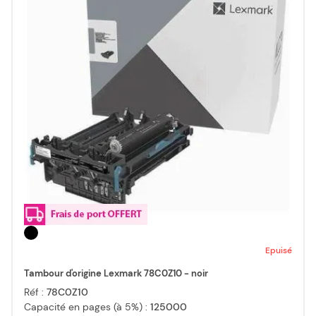
Epuisé
Tambour d'origine Lexmark 78C0Z10 - noir
Réf :
78C0Z10
Capacité en pages (à 5%) :
125000