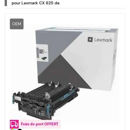
pour Lexmark CX 625 de
OEM