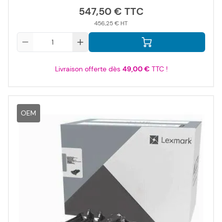
547,50 €
456,25 €
Qté
Livraison offerte dès
49,00 €
TTC !
OEM