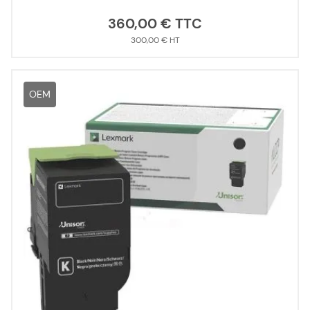
360,00 €
300,00 €
OEM