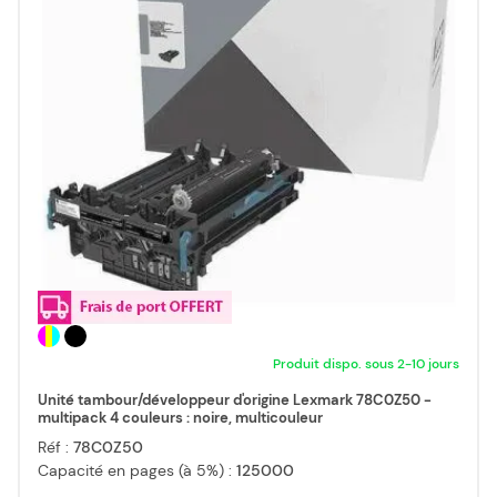
Produit dispo. sous 2-10 jours
Unité tambour/développeur d'origine Lexmark 78C0Z50 -
multipack 4 couleurs : noire, multicouleur
Réf :
78C0Z50
Capacité en pages (à 5%) :
125000