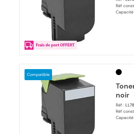
Réf const
Capacité
Compatible
Tone
noir
Réf :
LL7
Réf const
Capacité