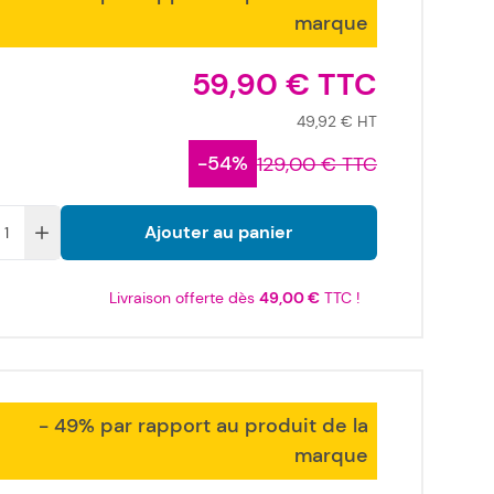
marque
59,90 €
49,92 €
-54%
129,00 €
Ajouter au panier
Livraison offerte dès
49,00 €
TTC !
- 49% par rapport au produit de la
marque