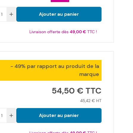
Ajouter au panier
Livraison offerte dès
49,00 €
TTC !
- 49% par rapport au produit de la
marque
54,50 €
45,42 €
Ajouter au panier