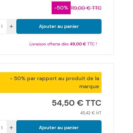
-50%
119,00 €
Ajouter au panier
Livraison offerte dès
49,00 €
TTC !
- 50% par rapport au produit de la
marque
54,50 €
45,42 €
Ajouter au panier