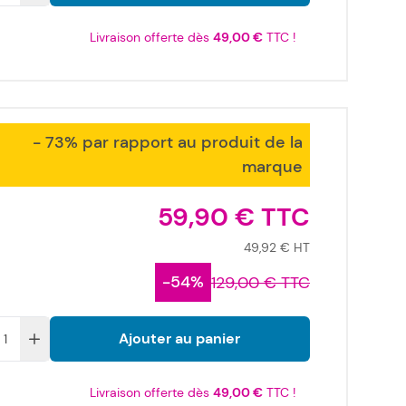
Livraison offerte dès
49,00 €
TTC !
- 73% par rapport au produit de la
marque
59,90 €
49,92 €
-54%
129,00 €
Ajouter au panier
Livraison offerte dès
49,00 €
TTC !