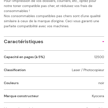
Pour l'impression de vos dossiers, courriers, etc., optez pour
notre toner compatible pas cher, et réduisez vos frais de
consommables !
Nos consommables compatibles pas chers sont d'une qualité
similaire à ceux de la marque d'origine. Ceci vous garanti une
parfaite compatibilité avec vos machines.
Caractéristiques
Capacité en pages (à 5%)
12500
Classification
Laser / Photocopieur
Couleurs
noir
Marque constructeur
Kyocera