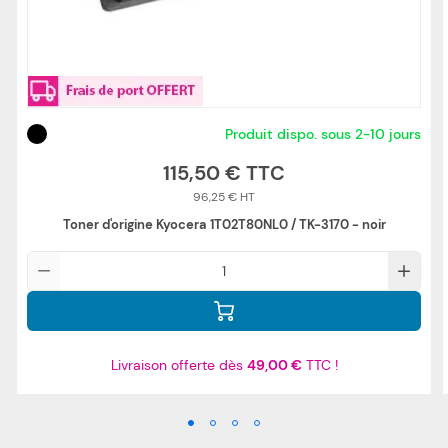
Produit dispo. sous 2-10 jours
115,50 €
96,25 €
Toner d'origine Kyocera 1T02T80NL0 / TK-3170 - noir
Qté
Livraison offerte dès
49,00 €
TTC !