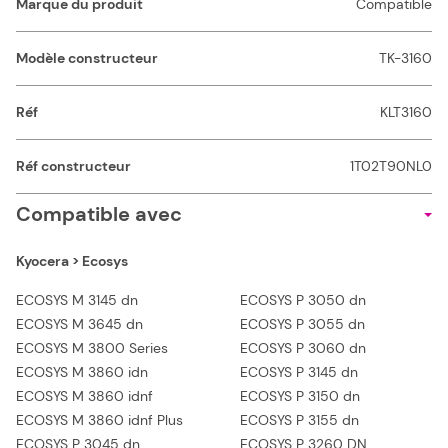
Marque du produit
Compatible
Modèle constructeur
TK-3160
Réf
KLT3160
Réf constructeur
1T02T90NL0
Compatible avec
Kyocera > Ecosys
ECOSYS M 3145 dn
ECOSYS P 3050 dn
ECOSYS M 3645 dn
ECOSYS P 3055 dn
ECOSYS M 3800 Series
ECOSYS P 3060 dn
ECOSYS M 3860 idn
ECOSYS P 3145 dn
ECOSYS M 3860 idnf
ECOSYS P 3150 dn
ECOSYS M 3860 idnf Plus
ECOSYS P 3155 dn
ECOSYS P 3045 dn
ECOSYS P 3260 DN