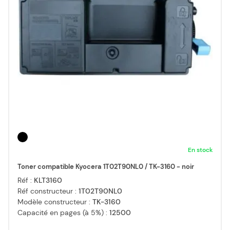
En stock
Toner compatible Kyocera 1T02T90NL0 / TK-3160 - noir
Réf :
KLT3160
Réf constructeur :
1T02T90NL0
Modèle constructeur :
TK-3160
Capacité en pages (à 5%) :
12500