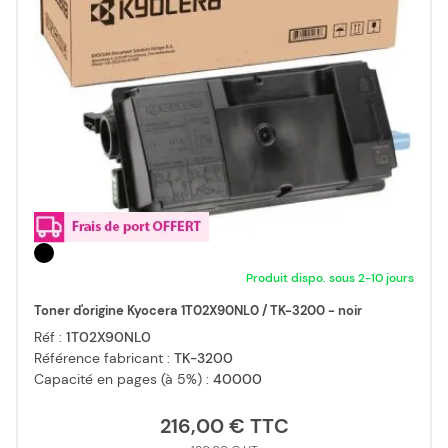
Produit dispo. sous 2-10 jours
Toner d'origine Kyocera 1T02X90NL0 / TK-3200 - noir
Réf :
1T02X90NL0
Référence fabricant :
TK-3200
Capacité en pages (à 5%) :
40000
216,00 €