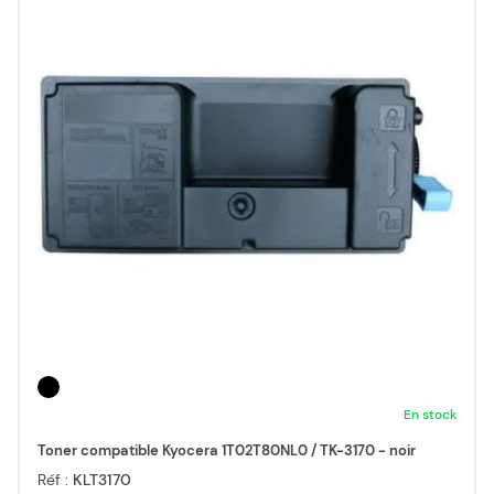
En stock
Toner compatible Kyocera 1T02T80NL0 / TK-3170 - noir
Réf :
KLT3170