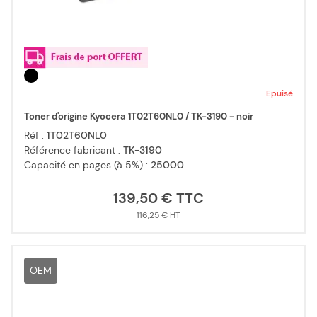
Epuisé
Toner d'origine Kyocera 1T02T60NL0 / TK-3190 - noir
Réf :
1T02T60NL0
Référence fabricant :
TK-3190
Capacité en pages (à 5%) :
25000
139,50 €
116,25 €
OEM