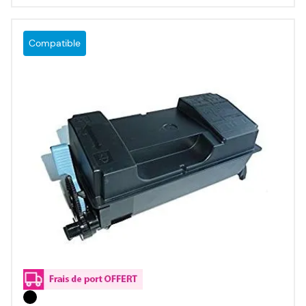
Compatible