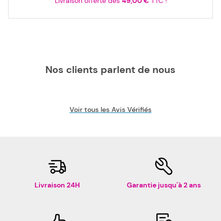
Livraison offerte dès
49,00 €
TTC !
Nos clients parlent de nous
Voir tous les Avis Vérifiés
Livraison 24H
Garantie jusqu'à 2 ans