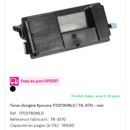
Produit dispo. sous 2-10 jours
Toner d'origine Kyocera 1T02T80NL0 / TK-3170 - noir
Réf :
1T02T80NL0
Référence fabricant :
TK-3170
Capacité en pages (à 5%) :
15500