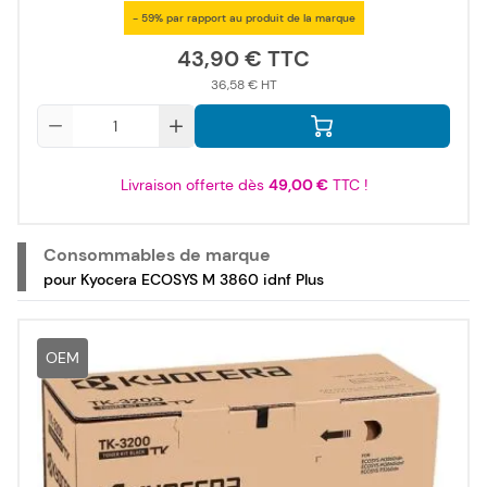
- 59% par rapport au produit de la marque
43,90 €
36,58 €
Qté
Livraison offerte dès
49,00 €
TTC !
Consommables de marque
pour Kyocera ECOSYS M 3860 idnf Plus
OEM