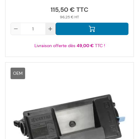
115,50 €
96,25 €
Qté
Livraison offerte dès
49,00 €
TTC !
OEM