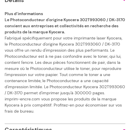
Details
Plus d’informations
Le Photoconducteur d'origine Kyocera 302T993060 / DK-3170
convient aux entreprises et collectivités en recherche des
produits de la marque Kyocera.
Fabriqué spécifiquement pour votre imprimante laser Kyocera,
le Photoconducteur d'origine Kyocera 302T993060 / DK-3170
vous offre un rendu d'impression des plus performants. Le
Photoconducteur est à ne pas confondre avec le toner, qui lui,
contient l'encre. Les deux pièces fonctionnent de pair, dans la
mesure où le Photoconducteur utilise le toner, pour reproduire
l'impression sur votre papier. Tout comme le toner a une
contenance limitée, le Photoconducteur a une capacité
d'impression limitée. Le Photoconducteur Kyocera 302T993060
/ DK-3170 permet d'imprimer jusqu'à 300000 pages.
imprim-encre.com vous propose les produits de la marque
Kyocera à prix compétitif. Profitez-en pour économiser sur vos
frais de bureau.
Caractéristiques