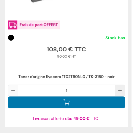
Stock bas
108,00 €
90,00 €
Toner d'origine Kyocera 1T02T90NL0 / TK-3160 - noir
Qté
Livraison offerte dès
49,00 €
TTC !