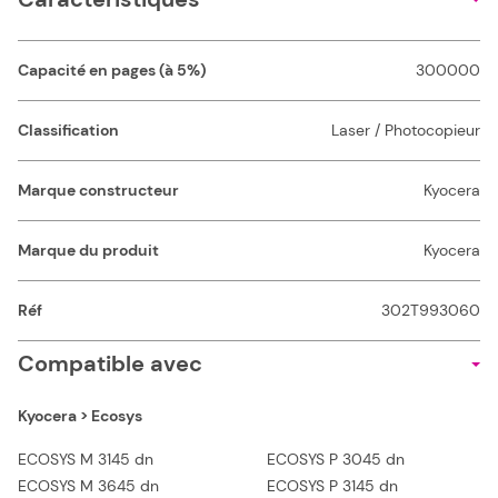
Capacité en pages (à 5%)
300000
Classification
Laser / Photocopieur
Marque constructeur
Kyocera
Marque du produit
Kyocera
Réf
302T993060
Compatible avec
Kyocera > Ecosys
ECOSYS M 3145 dn
ECOSYS P 3045 dn
ECOSYS M 3645 dn
ECOSYS P 3145 dn