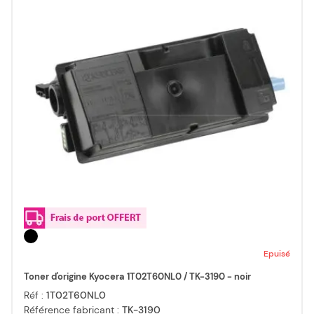
Epuisé
Toner d'origine Kyocera 1T02T60NL0 / TK-3190 - noir
Réf :
1T02T60NL0
Référence fabricant :
TK-3190