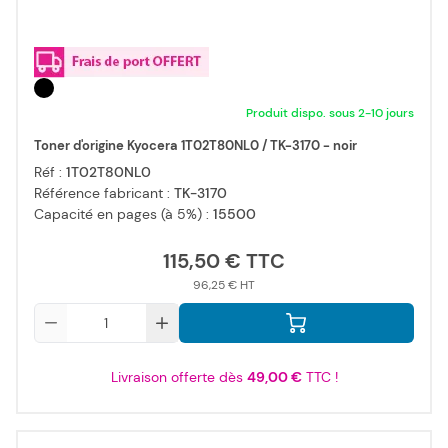
Produit dispo. sous 2-10 jours
Toner d'origine Kyocera 1T02T80NL0 / TK-3170 - noir
Réf :
1T02T80NL0
Référence fabricant :
TK-3170
Capacité en pages (à 5%) :
15500
115,50 €
96,25 €
Qté
Livraison offerte dès
49,00 €
TTC !