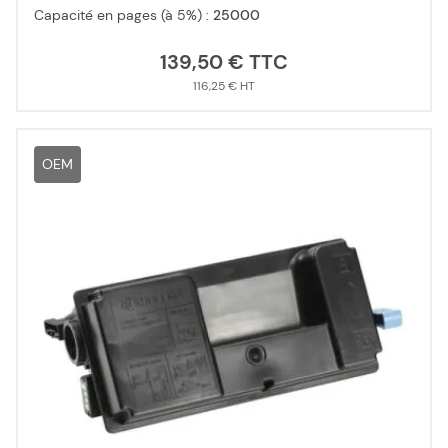
Capacité en pages (à 5%) :
25000
139,50 €
116,25 €
OEM