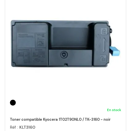
En stock
Toner compatible Kyocera 1T02T90NL0 / TK-3160 - noir
Réf :
KLT3160