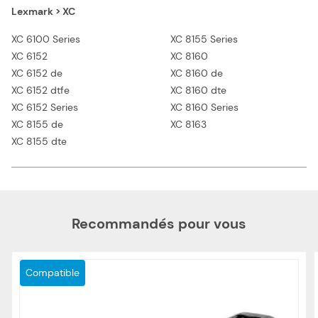
Lexmark > XC
XC 6100 Series
XC 8155 Series
XC 6152
XC 8160
XC 6152 de
XC 8160 de
XC 6152 dtfe
XC 8160 dte
XC 6152 Series
XC 8160 Series
XC 8155 de
XC 8163
XC 8155 dte
Recommandés pour vous
Compatible