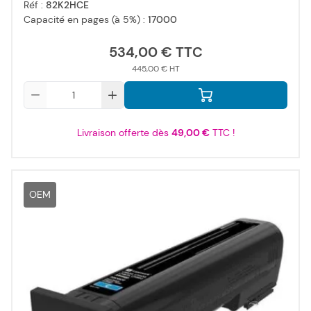
Réf :
82K2HCE
Capacité en pages (à 5%) :
17000
534,00 €
445,00 €
Qté
Livraison offerte dès
49,00 €
TTC !
OEM