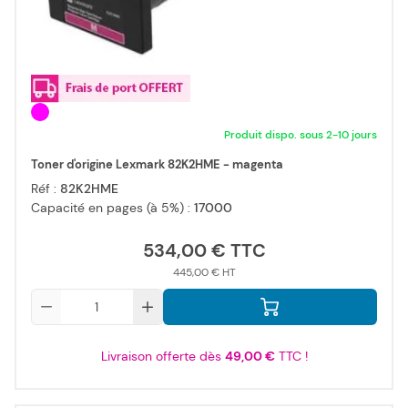
Produit dispo. sous 2-10 jours
Toner d'origine Lexmark 82K2HME - magenta
Réf :
82K2HME
Capacité en pages (à 5%) :
17000
534,00 €
445,00 €
Qté
Livraison offerte dès
49,00 €
TTC !