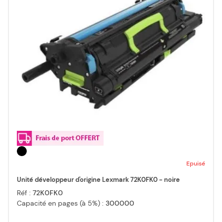
Epuisé
Unité développeur d'origine Lexmark 72K0FK0 - noire
Réf :
72K0FK0
Capacité en pages (à 5%) :
300000