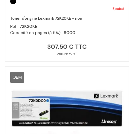
Epuisé
Toner d'origine Lexmark 72K20KE - noir
Réf :
72K20KE
Capacité en pages (à 5%) :
8000
307,50 €
256,25 €
OEM