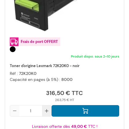
Produit dispo. sous 2-10 jours
Toner d'origine Lexmark 72K20K0 - noir
Réf :
72K20K0
Capacité en pages (à 5%) :
8000
316,50 €
263,75 €
Qté
Livraison offerte dès
49,00 €
TTC !