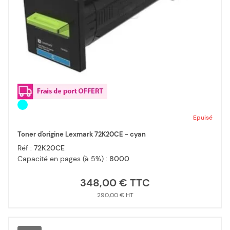
Epuisé
Toner d'origine Lexmark 72K20CE - cyan
Réf :
72K20CE
Capacité en pages (à 5%) :
8000
348,00 €
290,00 €