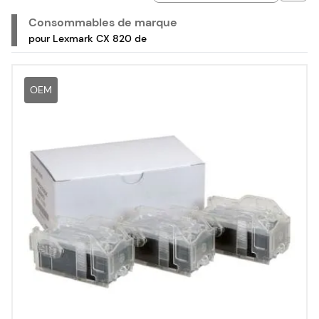
agrafes de la marque Lexmark, pour votre imprimante
laser couleur multifonction Lexmark CX 820 de.
Consommables de marque
pour Lexmark CX 820 de
OEM