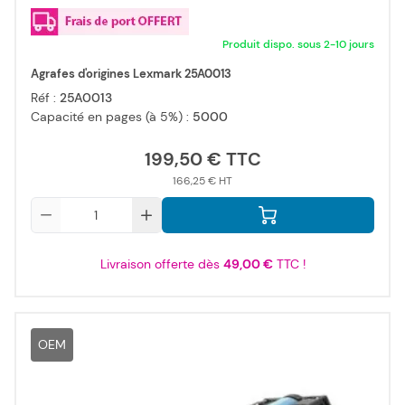
Produit dispo. sous 2-10 jours
Agrafes d'origines Lexmark 25A0013
Réf :
25A0013
Capacité en pages (à 5%) :
5000
199,50 €
166,25 €
Qté
Livraison offerte dès
49,00 €
TTC !
OEM