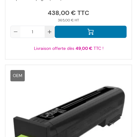
438,00 €
365,00 €
Qté
Livraison offerte dès
49,00 €
TTC !
OEM