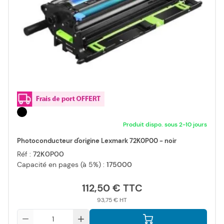
Produit dispo. sous 2-10 jours
Photoconducteur d'origine Lexmark 72K0P00 - noir
Réf :
72K0P00
Capacité en pages (à 5%) :
175000
112,50 €
93,75 €
Qté