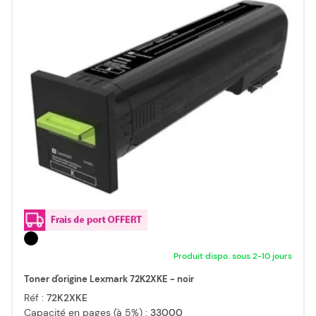
Produit dispo. sous 2-10 jours
Toner d'origine Lexmark 72K2XKE - noir
Réf :
72K2XKE
Capacité en pages (à 5%) :
33000