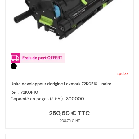
Epuisé
Unité développeur d'origine Lexmark 72K0F10 - noire
Réf :
72K0F10
Capacité en pages (à 5%) :
300000
250,50 €
208,75 €