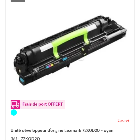
Epuisé
Unité développeur d'origine Lexmark 72K0D20 - cyan
Réf :
72K0D20