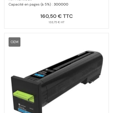
Capacité en pages (à 5%) :
300000
160,50 €
133,75 €
OEM