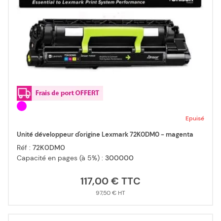
Epuisé
Unité développeur d'origine Lexmark 72K0DM0 - magenta
Réf :
72K0DM0
Capacité en pages (à 5%) :
300000
117,00 €
97,50 €