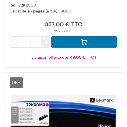
Réf :
72K20C0
Capacité en pages (à 5%) :
8000
357,00 €
297,50 €
Qté
Livraison offerte dès
49,00 €
TTC !
OEM