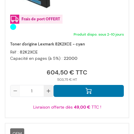
Produit dispo. sous 2-10 jours
Toner d'origine Lexmark 82K2XCE - cyan
Réf :
82K2XCE
Capacité en pages (à 5%) :
22000
604,50 €
503,75 €
Qté
Livraison offerte dès
49,00 €
TTC !
OEM