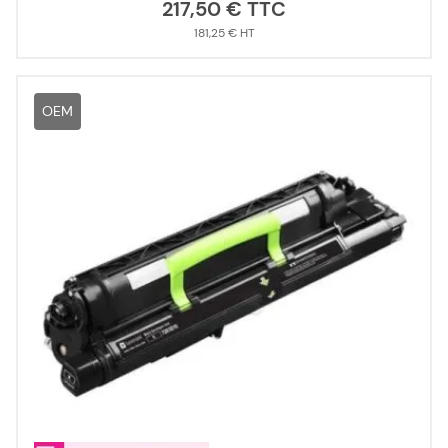
217,50 €
181,25 €
OEM