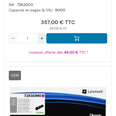
Réf :
72K20C0
Capacité en pages (à 5%) :
8000
357,00 €
297,50 €
Qté
Livraison offerte dès
49,00 €
TTC !
OEM