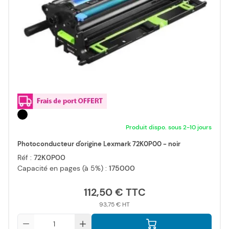
Produit dispo. sous 2-10 jours
Photoconducteur d'origine Lexmark 72K0P00 - noir
Réf :
72K0P00
Capacité en pages (à 5%) :
175000
112,50 €
93,75 €
Qté