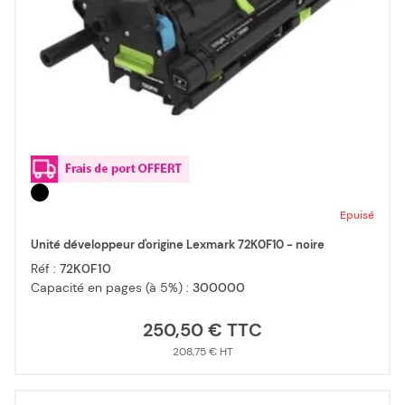
Epuisé
Unité développeur d'origine Lexmark 72K0F10 - noire
Réf :
72K0F10
Capacité en pages (à 5%) :
300000
250,50 €
208,75 €