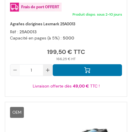
Produit dispo. sous 2-10 jours
Agrafes d'origines Lexmark 25A0013
Réf :
25A0013
Capacité en pages (à 5%) :
5000
199,50 €
166,25 €
Qté
Livraison offerte dès
49,00 €
TTC !
OEM