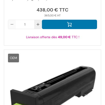
438,00 €
365,00 €
Qté
Livraison offerte dès
49,00 €
TTC !
OEM