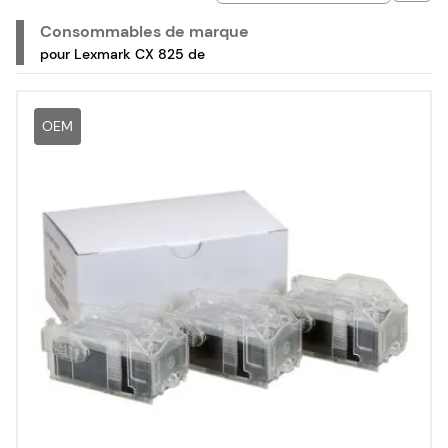
agrafes de la marque Lexmark, pour votre imprimante
laser couleur multifonction Lexmark CX 825 de.
Consommables de marque
pour Lexmark CX 825 de
OEM