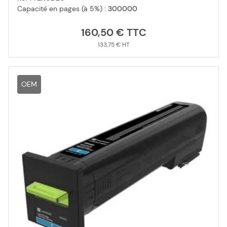
Capacité en pages (à 5%) :
300000
160,50 €
133,75 €
OEM