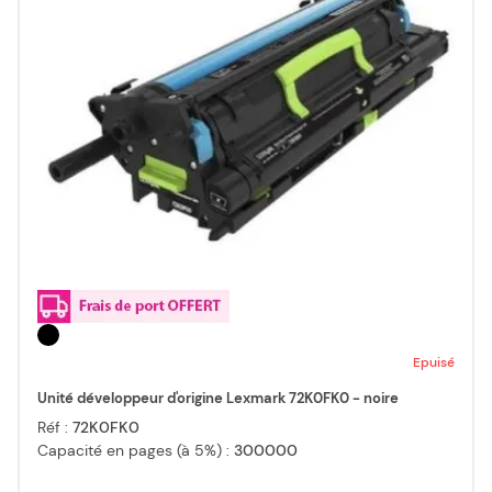
Epuisé
Unité développeur d'origine Lexmark 72K0FK0 - noire
Réf :
72K0FK0
Capacité en pages (à 5%) :
300000