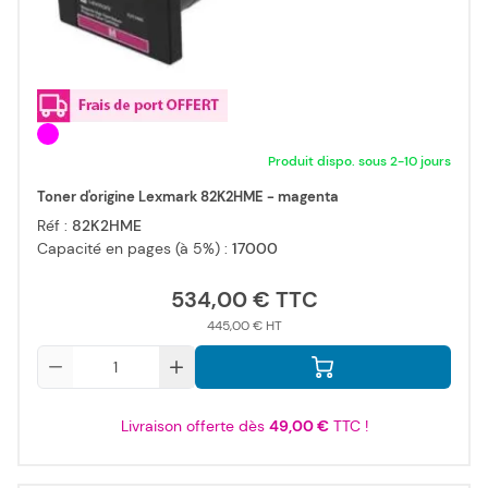
Produit dispo. sous 2-10 jours
Toner d'origine Lexmark 82K2HME - magenta
Réf :
82K2HME
Capacité en pages (à 5%) :
17000
534,00 €
445,00 €
Qté
Livraison offerte dès
49,00 €
TTC !