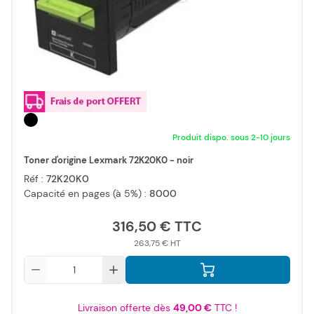
Produit dispo. sous 2-10 jours
Toner d'origine Lexmark 72K20K0 - noir
Réf :
72K20K0
Capacité en pages (à 5%) :
8000
316,50 €
263,75 €
Qté
Livraison offerte dès
49,00 €
TTC !