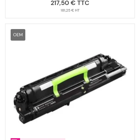
217,50 €
181,25 €
OEM