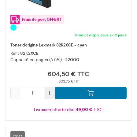
Produit dispo. sous 2-10 jours
Toner d'origine Lexmark 82K2XCE - cyan
Réf :
82K2XCE
Capacité en pages (à 5%) :
22000
604,50 €
503,75 €
Qté
Livraison offerte dès
49,00 €
TTC !
OEM