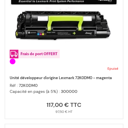
Epuisé
Unité développeur d'origine Lexmark 72K0DM0 - magenta
Réf :
72K0DM0
Capacité en pages (à 5%) :
300000
117,00 €
97,50 €