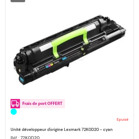
Epuisé
Unité développeur d'origine Lexmark 72K0D20 - cyan
Réf :
72K0D20