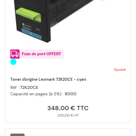
Epuisé
Toner d'origine Lexmark 72K20CE - cyan
Réf :
72K20CE
Capacité en pages (à 5%) :
8000
348,00 €
290,00 €