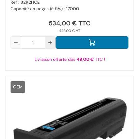
Réf :
82K2HCE
Capacité en pages (à 5%) :
17000
534,00 €
445,00 €
Qté
Livraison offerte dès
49,00 €
TTC !
OEM