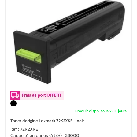
Produit dispo. sous 2-10 jours
Toner d'origine Lexmark 72K2XKE - noir
Réf :
72K2XKE
Capacité en pages (à 5%) :
33000