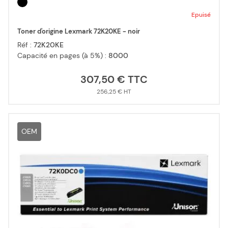
Epuisé
Toner d'origine Lexmark 72K20KE - noir
Réf :
72K20KE
Capacité en pages (à 5%) :
8000
307,50 €
256,25 €
OEM