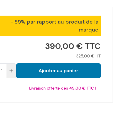
- 59% par rapport au produit de la
marque
390,00 €
325,00 €
Ajouter au panier
Livraison offerte dès
49,00 €
TTC !