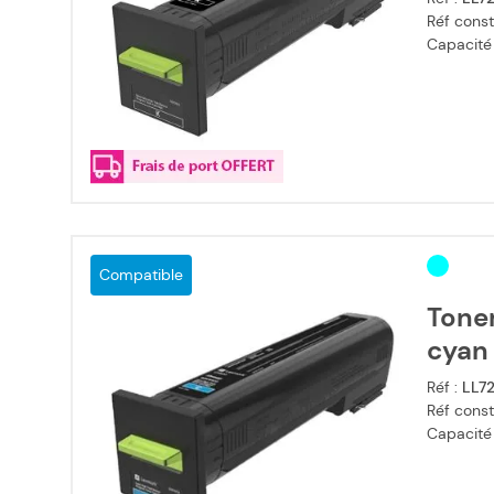
Réf const
Capacité
Compatible
Tone
cyan
Réf :
LL7
Réf const
Capacité