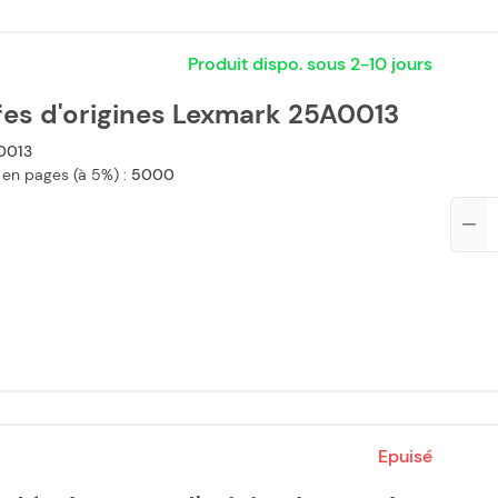
Produit dispo. sous 2-10 jours
fes d'origines Lexmark 25A0013
0013
 en pages (à 5%) :
5000
Qté
Epuisé