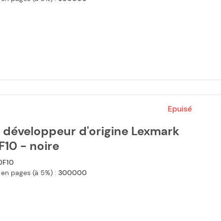
Epuisé
 développeur d'origine Lexmark
10 - noire
0F10
 en pages (à 5%) :
300000