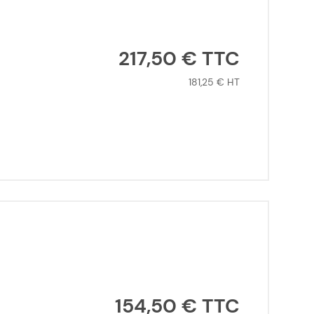
217,50 €
181,25 €
154,50 €