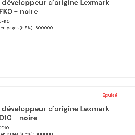
 développeur d'origine Lexmark
FK0 - noire
0FK0
 en pages (à 5%) :
300000
Epuisé
 développeur d'origine Lexmark
D10 - noire
0D10
 en pages (à 5%) :
300000