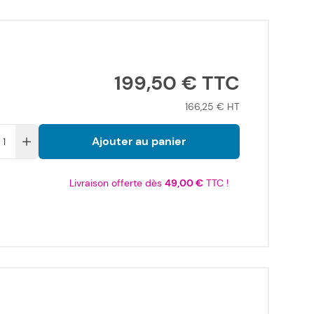
199,50 €
166,25 €
Ajouter au panier
Livraison offerte dès
49,00 €
TTC !