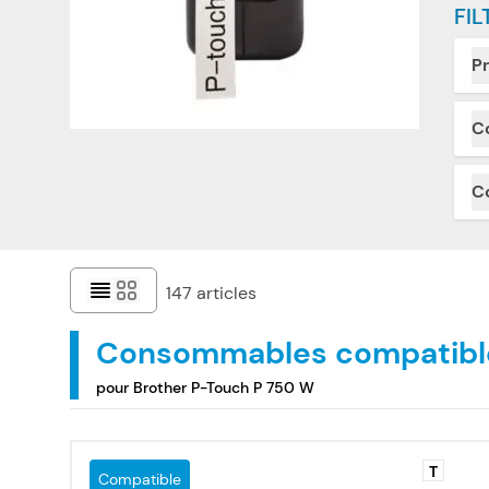
FIL
Pr
C
C
147
articles
Consommables compatibl
pour Brother P-Touch P 750 W
T
Compatible