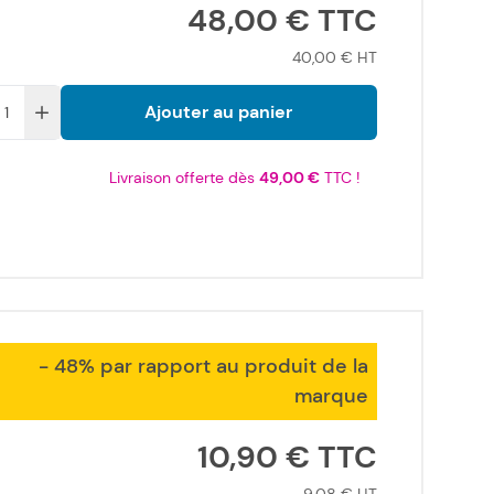
48,00 €
40,00 €
Ajouter au panier
Livraison offerte dès
49,00 €
TTC !
- 48% par rapport au produit de la
marque
10,90 €