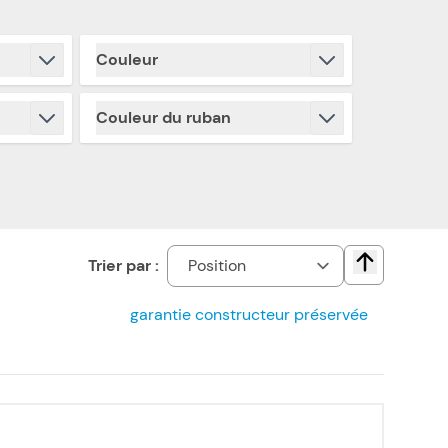
Couleur
filter
Couleur du ruban
filter
Trier par :
Change direct
garantie constructeur préservée