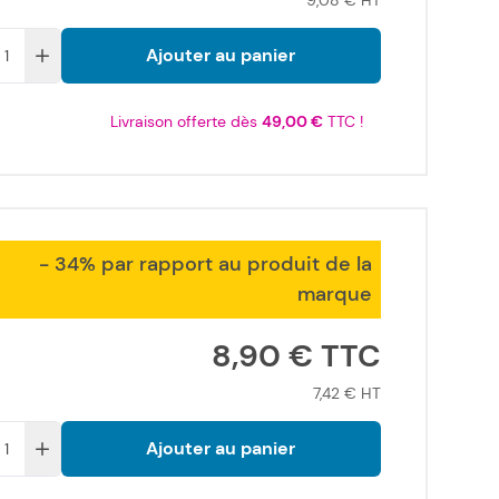
9,08 €
Ajouter au panier
Livraison offerte dès
49,00 €
TTC !
- 34% par rapport au produit de la
marque
8,90 €
7,42 €
Ajouter au panier