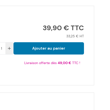
39,90 €
33,25 €
Ajouter au panier
Livraison offerte dès
49,00 €
TTC !