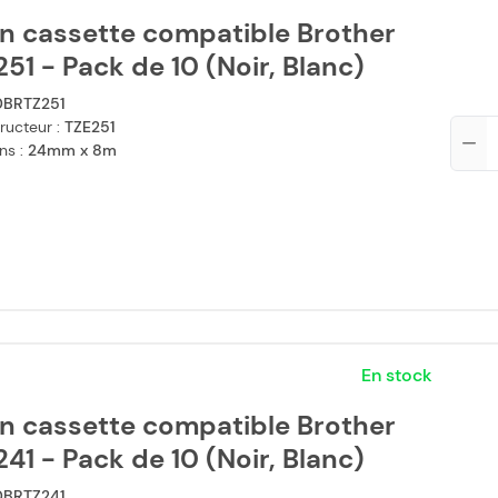
n cassette compatible Brother
51 - Pack de 10 (Noir, Blanc)
0BRTZ251
ructeur :
TZE251
Qté
ns :
24mm x 8m
En stock
n cassette compatible Brother
41 - Pack de 10 (Noir, Blanc)
0BRTZ241