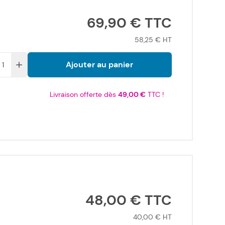
69,90 €
58,25 €
Ajouter au panier
Livraison offerte dès
49,00 €
TTC !
48,00 €
40,00 €