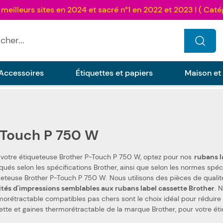
...
Accessoires
Étiquettes et papiers
Maison et
Touch P 750 W
 votre étiqueteuse Brother P-Touch P 750 W, optez pour nos
es normes spécifiques. Ceci les rend 100 % compatibles avec votre
étiqueteuse Brother P-Touch P 750 W. Nous utilisons de
ités d'impressions semblables aux rubans label cassette Brother
. 
morétractable compatibles pas chers sont le choix idéal pour réduire v
ette et gaines thermorétractable de la marque Brother, pour votre é