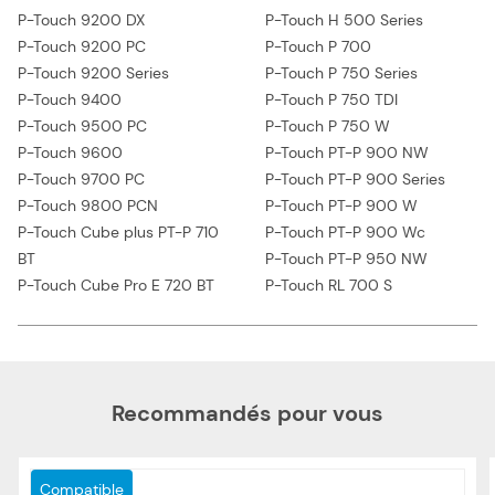
P-Touch 9200 DX
P-Touch H 500 Series
P-Touch 9200 PC
P-Touch P 700
P-Touch 9200 Series
P-Touch P 750 Series
P-Touch 9400
P-Touch P 750 TDI
P-Touch 9500 PC
P-Touch P 750 W
P-Touch 9600
P-Touch PT-P 900 NW
P-Touch 9700 PC
P-Touch PT-P 900 Series
P-Touch 9800 PCN
P-Touch PT-P 900 W
P-Touch Cube plus PT-P 710
P-Touch PT-P 900 Wc
BT
P-Touch PT-P 950 NW
P-Touch Cube Pro E 720 BT
P-Touch RL 700 S
Recommandés pour vous
Compatible