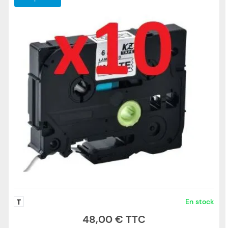
En stock
T
48,00 €