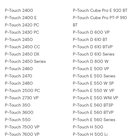
P-Touch 2400
P-Touch Cube Pro E 920 BT
P-Touch 2400 E
P-Touch Cube Pro PT-P 910
P-Touch 2420 PC
BT
P-Touch 2430 PC
P-Touch D 600 VP
P-Touch 2450
P-Touch D 610 BT
P-Touch 2450 CC
P-Touch D 610 BTVP
P-Touch 2450 DX
P-Touch D 610 Series
P-Touch 2450 Series
P-Touch D 800 W
P-Touch 2460
P-Touch E 500 VP
P-Touch 2470
P-Touch E 550 Series
P-Touch 2480
P-Touch E 550 W SP
P-Touch 2500 PC
P-Touch E 550 W VP
P-Touch 2730 VP
P-Touch E 550 WNI VP
P-Touch 350
P-Touch E 560 BTSP
P-Touch 3600
P-Touch E 560 BTVP
P-Touch 550
P-Touch E 560 Series
P-Touch 7500 VP
P-Touch H 500
P-Touch 7600 VP
P-Touch H 500 Li