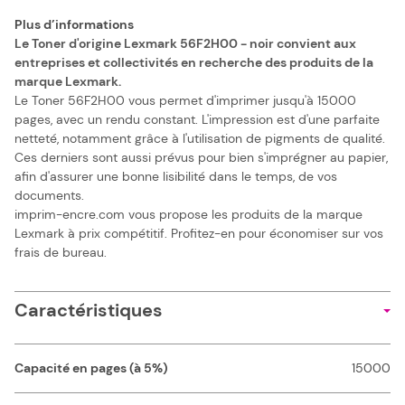
Plus d’informations
Le Toner d'origine Lexmark 56F2H00 - noir convient aux
entreprises et collectivités en recherche des produits de la
marque Lexmark.
Le Toner 56F2H00 vous permet d'imprimer jusqu'à 15000
pages, avec un rendu constant. L'impression est d'une parfaite
netteté, notamment grâce à l'utilisation de pigments de qualité.
Ces derniers sont aussi prévus pour bien s'imprégner au papier,
afin d'assurer une bonne lisibilité dans le temps, de vos
documents.
imprim-encre.com vous propose les produits de la marque
Lexmark à prix compétitif. Profitez-en pour économiser sur vos
frais de bureau.
Caractéristiques
Capacité en pages (à 5%)
15000