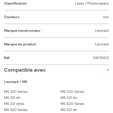
Classification
Laser / Photocopieur
Couleurs
noir
Marque constructeur
Lexmark
Marque du produit
Lexmark
Réf
56F2H00
Compatible avec
Lexmark > MS
MS 320 Series
MS 520 Series
MS 321 dn
MS 521 dn
MS 321 dntw
MS 620 Series
MS 420 Series
MS 621 dn