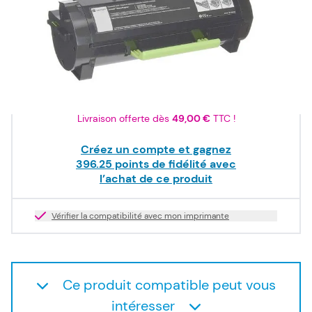
396,25 €
HT
Produit dispo. sous 2-10 jours
Quantité
Livraison offerte dès
49,00 €
TTC !
Créez un compte et gagnez
396.25
points de fidélité avec
l’achat de ce produit
Vérifier la compatibilité avec mon imprimante
Ce produit compatible peut vous
intéresser