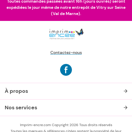
Toutes commandes passées avant 16h (jours ouvrés) seront
expédiées le jour même de notre entrepôt de Vitry sur Seine
(Val de Marne).
Contactez-nous
À propos
Nos services
Imprim-encre.com Copyright 2026 Tous droits réservés
Toutes les marques & références citées restent la propriété de leur