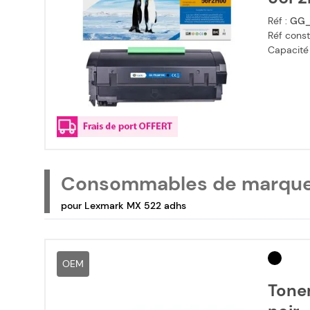
Réf :
GG_
Réf const
Capacité
Consommables de marqu
pour Lexmark MX 522 adhs
OEM
Tone