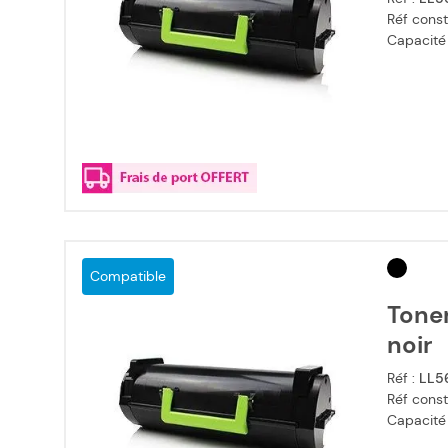
Réf const
Capacité
Compatible
Tone
noir
Réf :
LL5
Réf const
Capacité