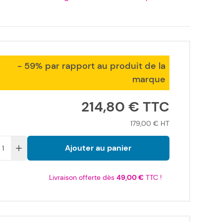
- 59% par rapport au produit de la
marque
214,80 €
179,00 €
Ajouter au panier
Livraison offerte dès
49,00 €
TTC !