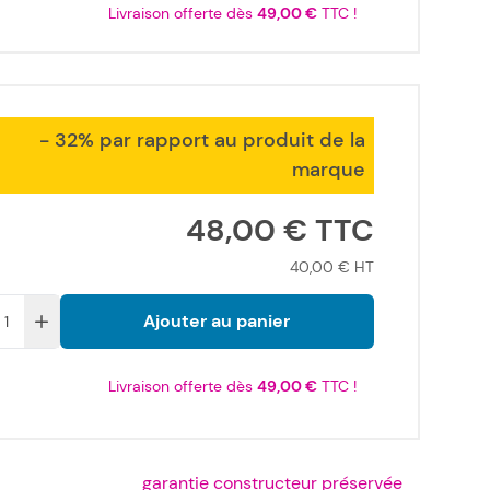
Livraison offerte dès
49,00 €
TTC !
- 32% par rapport au produit de la
marque
48,00 €
40,00 €
Ajouter au panier
Livraison offerte dès
49,00 €
TTC !
garantie constructeur préservée