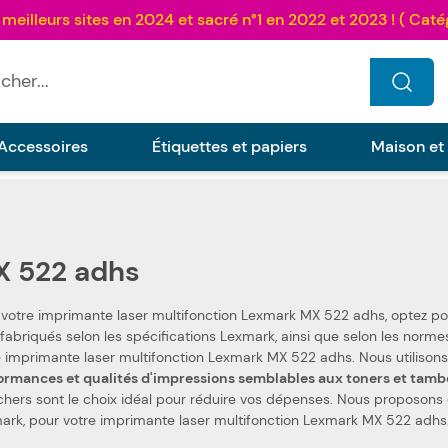
...
Accessoires
Étiquettes et papiers
Maison et
 522 adhs
 votre imprimante laser multifonction Lexmark MX 522 adhs, optez p
Lexmark, ainsi que selon les normes spécifiques. Ceci les rend 100 % compatibles avec
votre imprimante laser mu
ormances et qualités d'impressions semblables aux toners et tam
ers sont le choix idéal pour réduire vos dépenses. Nous proposons également les toners et t
ark, pour votre imprimante laser multifonction Lexmark MX 522 adhs