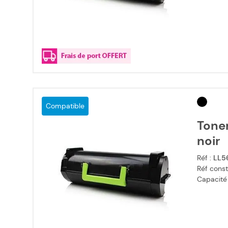
Compatible
Tone
noir
Réf :
LL5
Réf const
Capacité