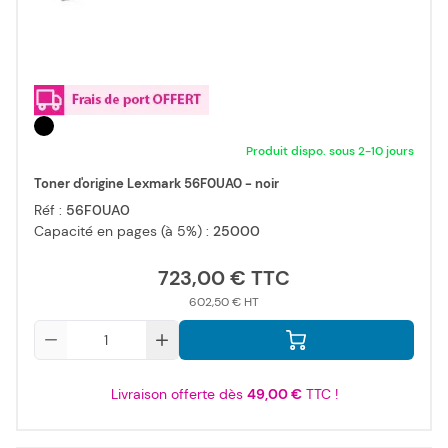
Produit dispo. sous 2-10 jours
Toner d'origine Lexmark 56F0UA0 - noir
Réf :
56F0UA0
Capacité en pages (à 5%) :
25000
723,00 €
602,50 €
Qté
Livraison offerte dès
49,00 €
TTC !