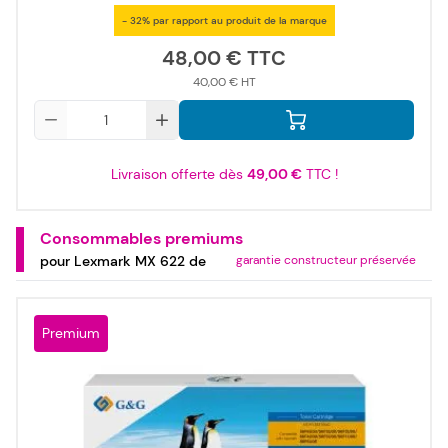
- 32% par rapport au produit de la marque
48,00 €
40,00 €
Qté
Livraison offerte dès
49,00 €
TTC !
Consommables premiums
pour Lexmark MX 622 de
garantie constructeur préservée
Premium