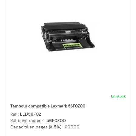
En stock
Tambour compatible Lexmark 56F0Z00
Réf :
LLD56F0Z
Réf constructeur :
56F0Z00
Capacité en pages (à 5%) :
60000