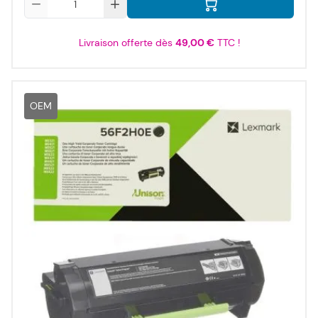
Livraison offerte dès
49,00 €
TTC !
OEM