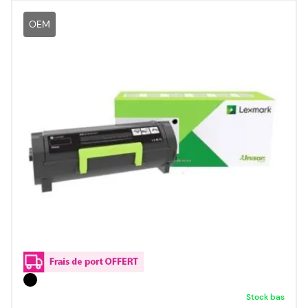
OEM
Stock bas