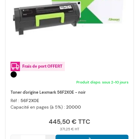
Produit dispo. sous 2-10 jours
Toner d'origine Lexmark 56F2X0E - noir
Réf :
56F2X0E
Capacité en pages (à 5%) :
20000
445,50 €
371,25 €
Qté