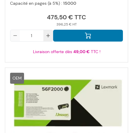
Capacité en pages (à 5%) :
15000
475,50 €
396,25 €
Qté
Livraison offerte dès
49,00 €
TTC !
OEM