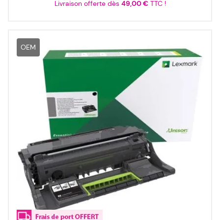
Livraison offerte dès
49,00 €
TTC !
OEM