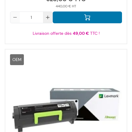
440,00 €
Qté
Livraison offerte dès
49,00 €
TTC !
OEM