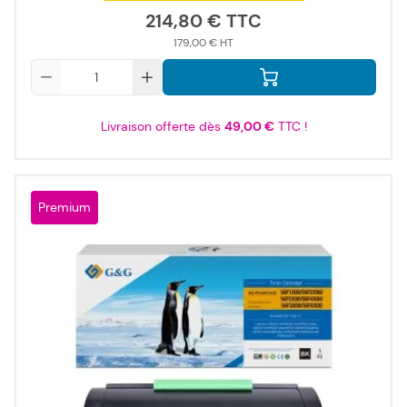
214,80 €
179,00 €
Qté
Livraison offerte dès
49,00 €
TTC !
Premium