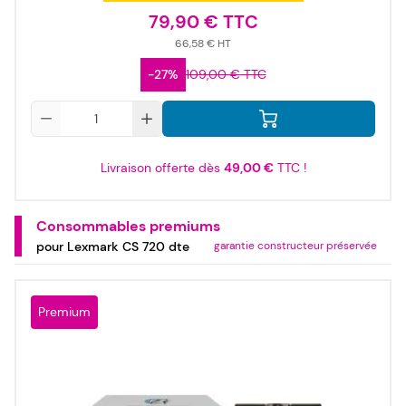
79,90 €
66,58 €
-27%
109,00 €
Qté
Livraison offerte dès
49,00 €
TTC !
Consommables premiums
pour Lexmark CS 720 dte
garantie constructeur préservée
Premium