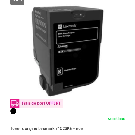
Stock bas
Toner d'origine Lexmark 74C2SKE - noir