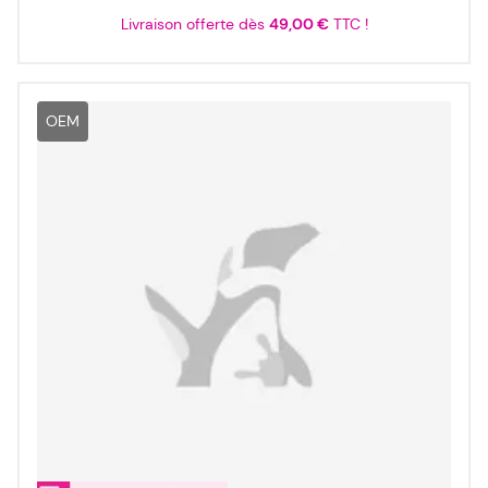
Livraison offerte dès
49,00 €
TTC !
OEM