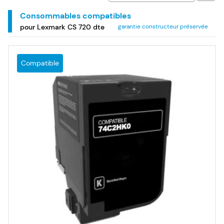
Lexmark CS 720 dte.
Consommables compatibles
pour Lexmark CS 720 dte
garantie constructeur préservée
Compatible