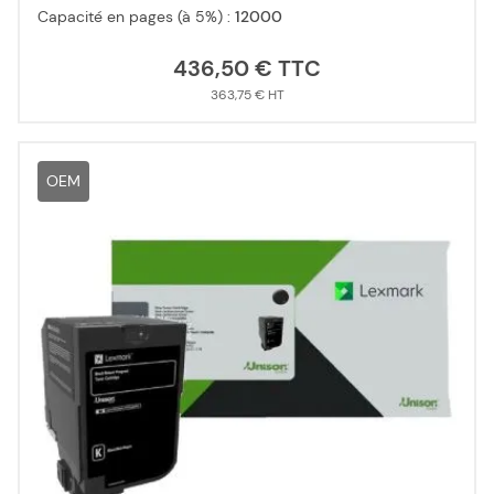
Capacité en pages (à 5%) :
12000
436,50 €
363,75 €
OEM