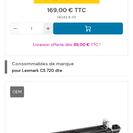
169,00 €
140,83 €
Qté
Livraison offerte dès
49,00 €
TTC !
Consommables de marque
pour Lexmark CS 720 dte
OEM