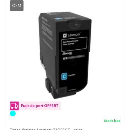
OEM
Stock bas