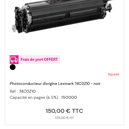
Epuisé
Photoconducteur d'origine Lexmark 74C0Z10 - noir
Réf :
74C0Z10
Capacité en pages (à 5%) :
150000
150,00 €
125,00 €