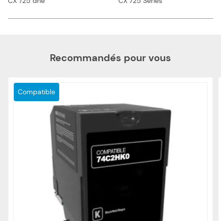
CX 725 dhe
CX 725 Series
Recommandés pour vous
Compatible