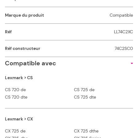
Marque du produit
Compatible
Réf
LL74C2XC
Réf constructeur
74C2SC0
Compatible avec
Lexmark > CS
CS 720 de
CS 725 de
CS 720 dte
CS 725 dte
Lexmark > CX
CX 725 de
CX 725 dthe