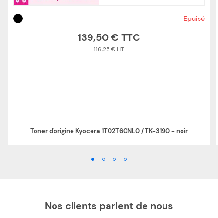
Epuisé
139,50 €
116,25 €
Toner d'origine Kyocera 1T02T60NL0 / TK-3190 - noir
Nos clients parlent de nous