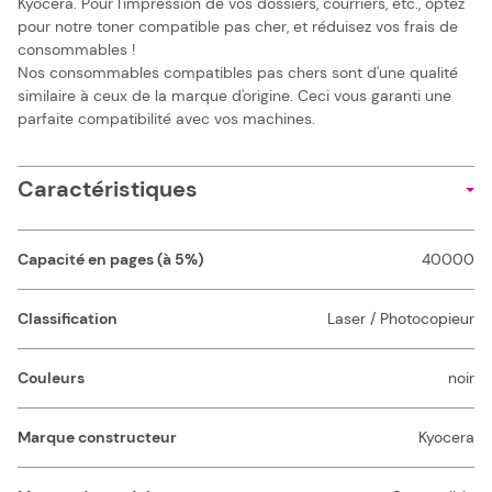
Kyocera. Pour l'impression de vos dossiers, courriers, etc., optez
pour notre toner compatible pas cher, et réduisez vos frais de
consommables !
Nos consommables compatibles pas chers sont d'une qualité
similaire à ceux de la marque d'origine. Ceci vous garanti une
parfaite compatibilité avec vos machines.
Caractéristiques
Capacité en pages (à 5%)
40000
Classification
Laser / Photocopieur
Couleurs
noir
Marque constructeur
Kyocera