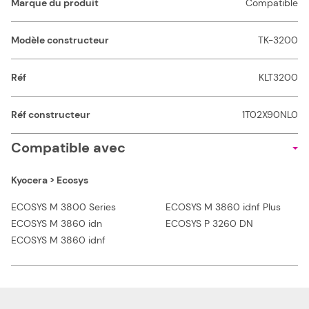
Marque du produit
Compatible
Modèle constructeur
TK-3200
Réf
KLT3200
Réf constructeur
1T02X90NL0
Compatible avec
Kyocera > Ecosys
ECOSYS M 3800 Series
ECOSYS M 3860 idnf Plus
ECOSYS M 3860 idn
ECOSYS P 3260 DN
ECOSYS M 3860 idnf