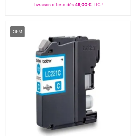
Livraison offerte dès
49,00 €
TTC !
OEM