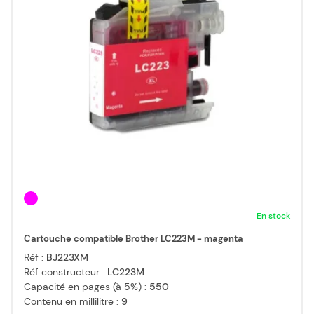
En stock
Cartouche compatible Brother LC223M - magenta
Réf :
BJ223XM
Réf constructeur :
LC223M
Capacité en pages (à 5%) :
550
Contenu en millilitre :
9