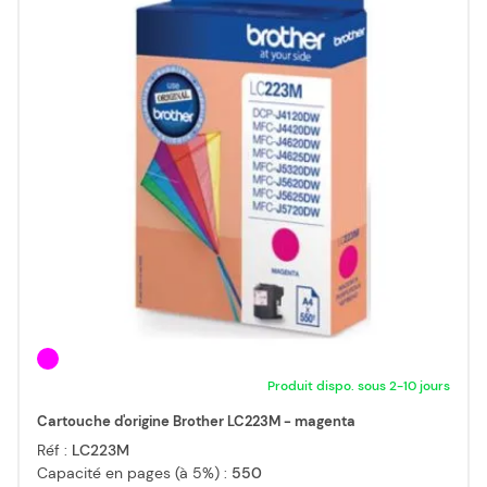
Produit dispo. sous 2-10 jours
Cartouche d'origine Brother LC223M - magenta
Réf :
LC223M
Capacité en pages (à 5%) :
550