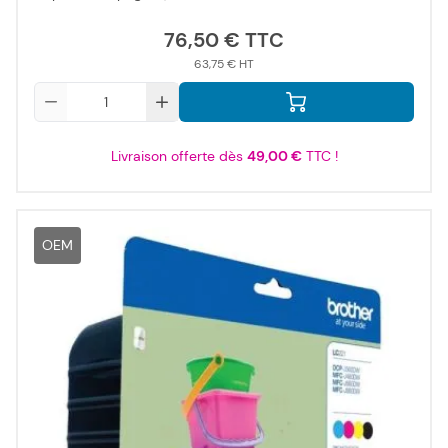
76,50 €
63,75 €
Qté
Livraison offerte dès
49,00 €
TTC !
OEM