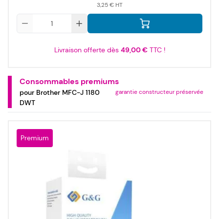
3,25 €
Qté
Livraison offerte dès
49,00 €
TTC !
Consommables premiums
pour Brother MFC-J 1180
garantie constructeur préservée
DWT
Premium