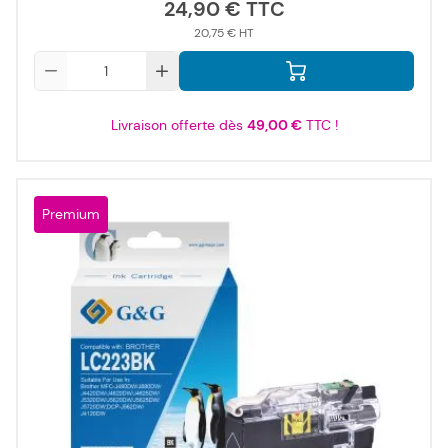
24,90 €
20,75 €
Qté
Livraison offerte dès
49,00 €
TTC !
Premium