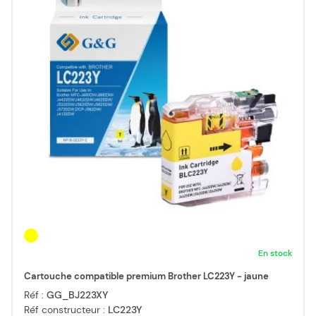
En stock
Cartouche compatible premium Brother LC223Y - jaune
Réf :
GG_BJ223XY
Réf constructeur :
LC223Y