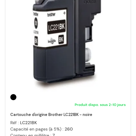
Produit dispo. sous 2-10 jours
Cartouche d'origine Brother LC221BK - noire
Réf :
LC221BK
Capacité en pages (à 5%) :
260
Contenu en millilitre :
7