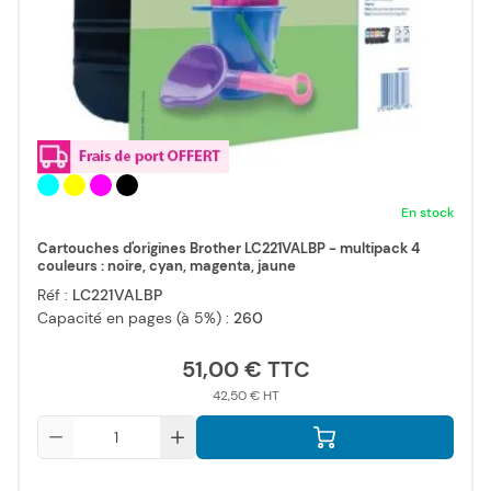
En stock
Cartouches d'origines Brother LC221VALBP - multipack 4
couleurs : noire, cyan, magenta, jaune
Réf :
LC221VALBP
Capacité en pages (à 5%) :
260
51,00 €
42,50 €
Qté