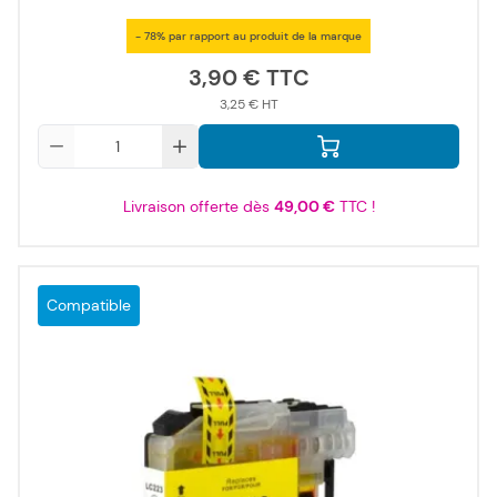
- 78% par rapport au produit de la marque
3,90 €
3,25 €
Qté
Livraison offerte dès
49,00 €
TTC !
Compatible