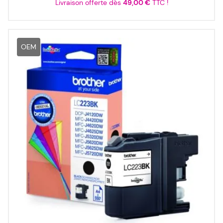
Livraison offerte dès
49,00 €
TTC !
OEM