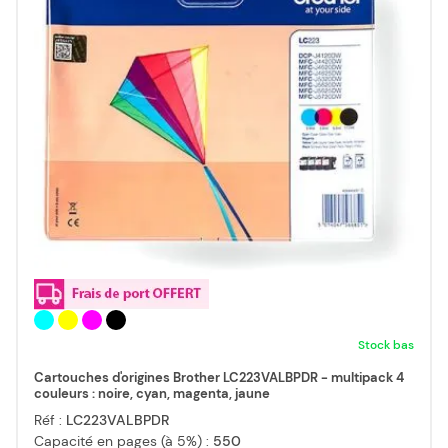
Stock bas
Cartouches d'origines Brother LC223VALBPDR - multipack 4
couleurs : noire, cyan, magenta, jaune
Réf :
LC223VALBPDR
Capacité en pages (à 5%) :
550