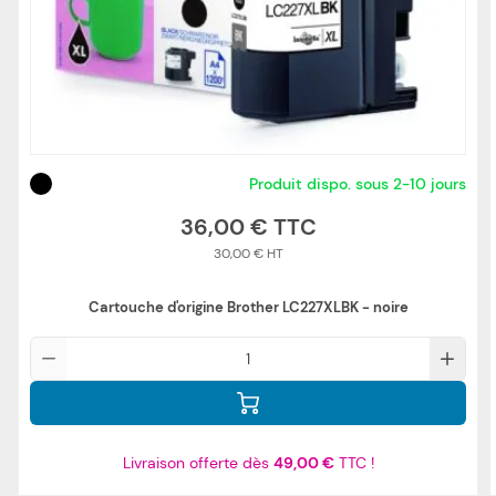
Produit dispo. sous 2-10 jours
36,00 €
30,00 €
Cartouche d'origine Brother LC227XLBK - noire
Qté
Livraison offerte dès
49,00 €
TTC !