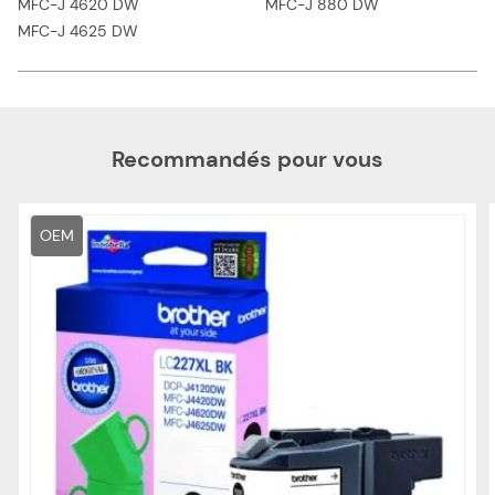
MFC-J 4620 DW
MFC-J 880 DW
MFC-J 4625 DW
Recommandés pour vous
OEM