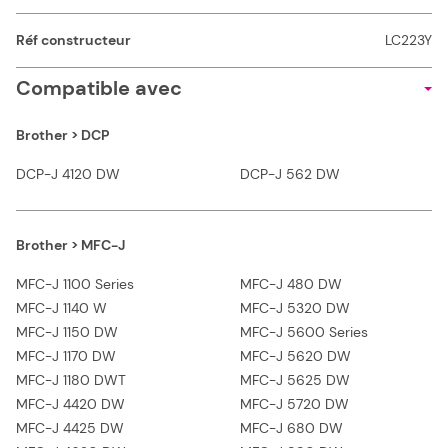
Réf constructeur
LC223Y
Compatible avec
Brother > DCP
DCP-J 4120 DW
DCP-J 562 DW
Brother > MFC-J
MFC-J 1100 Series
MFC-J 480 DW
MFC-J 1140 W
MFC-J 5320 DW
MFC-J 1150 DW
MFC-J 5600 Series
MFC-J 1170 DW
MFC-J 5620 DW
MFC-J 1180 DWT
MFC-J 5625 DW
MFC-J 4420 DW
MFC-J 5720 DW
MFC-J 4425 DW
MFC-J 680 DW