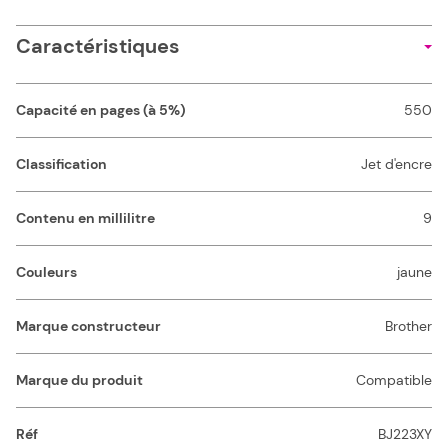
Caractéristiques
Capacité en pages (à 5%)
550
Classification
Jet d'encre
Contenu en millilitre
9
Couleurs
jaune
Marque constructeur
Brother
Marque du produit
Compatible
Réf
BJ223XY