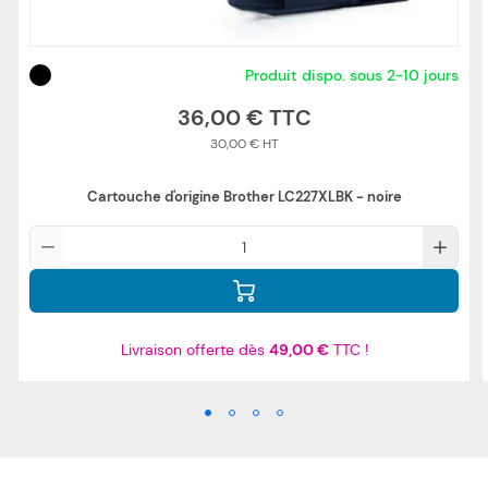
Produit dispo. sous 2-10 jours
36,00 €
30,00 €
Cartouche d'origine Brother LC227XLBK - noire
Qté
Livraison offerte dès
49,00 €
TTC !