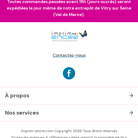
Toutes commandes passées avant 16h (jours ouvrés) seront
expédiées le jour même de notre entrepôt de Vitry sur Seine
(Val de Marne).
Contactez-nous
À propos
Nos services
Imprim-encre.com Copyright 2026 Tous droits réservés
Toutes les marques & références citées restent la propriété de leur