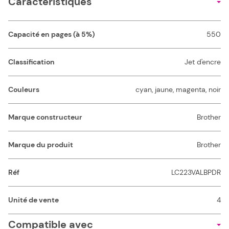
Caractéristiques
Capacité en pages (à 5%)
550
Classification
Jet d'encre
Couleurs
cyan, jaune, magenta, noir
Marque constructeur
Brother
Marque du produit
Brother
Réf
LC223VALBPDR
Unité de vente
4
Compatible avec