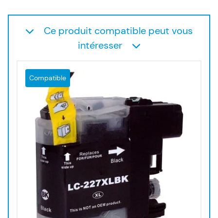
Ce produit compatible peut vous
intéresser
Compatible