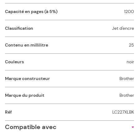
Capacité en pages (à 5%)
1200
Classification
Jet d'encre
Contenu en millilitre
25
Couleurs
noir
Marque constructeur
Brother
Marque du produit
Brother
Réf
LC227XLBK
Compatible avec