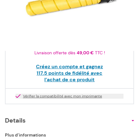
117,50 €
HT
Stock bas
Quantité
Livraison offerte dès
49,00 €
TTC !
Créez un compte et gagnez
117.5
points de fidélité avec
l’achat de ce produit
Vérifier la compatibilité avec mon imprimante
Details
Plus d’informations