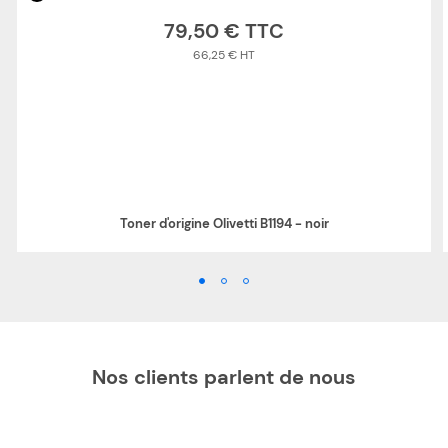
79,50 €
66,25 €
Toner d'origine Olivetti B1194 - noir
Nos clients parlent de nous