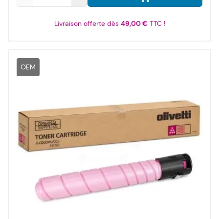
Livraison offerte dès
49,00 €
TTC !
OEM