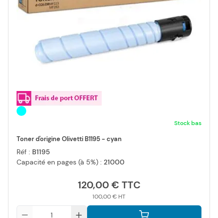
Stock bas
Toner d'origine Olivetti B1195 - cyan
Réf :
B1195
Capacité en pages (à 5%) :
21000
120,00 €
100,00 €
Qté