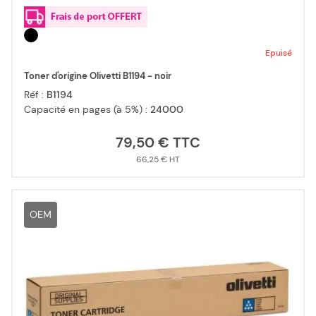
Epuisé
Toner d'origine Olivetti B1194 - noir
Réf :
B1194
Capacité en pages (à 5%) :
24000
79,50 €
66,25 €
OEM