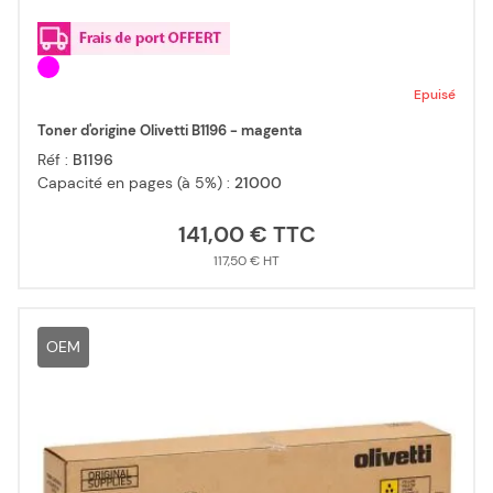
Epuisé
Toner d'origine Olivetti B1196 - magenta
Réf :
B1196
Capacité en pages (à 5%) :
21000
141,00 €
117,50 €
OEM