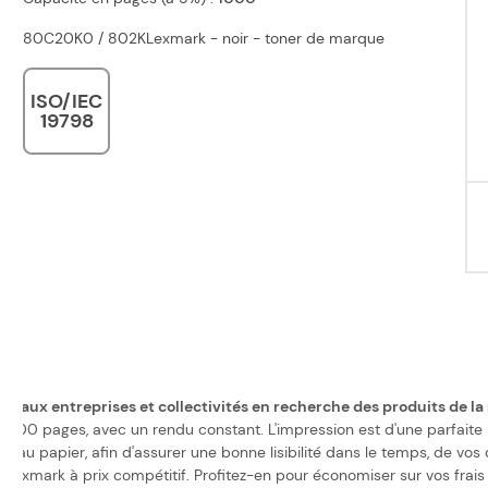
80C20K0 / 802KLexmark - noir - toner de marque
ISO/IEC
19798
nt aux entreprises et collectivités en recherche des produits de 
00 pages, avec un rendu constant. L'impression est d'une parfaite n
er au papier, afin d'assurer une bonne lisibilité dans le temps, de vo
exmark à prix compétitif. Profitez-en pour économiser sur vos frais