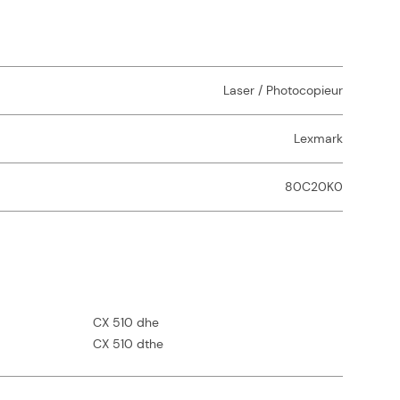
Laser / Photocopieur
Lexmark
80C20K0
CX 510 dhe
CX 510 dthe