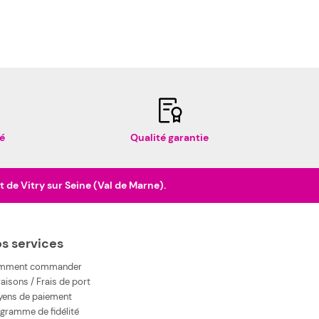
é
Qualité garantie
de Vitry sur Seine (Val de Marne).
s services
mment commander
raisons / Frais de port
ens de paiement
gramme de fidélité