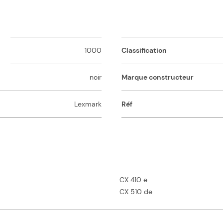
1000
Classification
noir
Marque constructeur
Lexmark
Réf
CX 410 e
CX 510 de