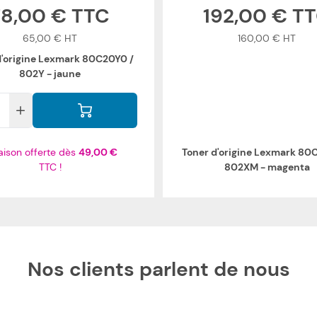
78,00 €
192,00 €
65,00 €
160,00 €
d'origine Lexmark 80C20Y0 /
802Y - jaune
raison offerte dès
49,00 €
Toner d'origine Lexmark 80
TTC !
802XM - magenta
Nos clients parlent de nous