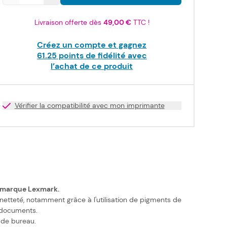
Livraison offerte dès
49,00 €
TTC !
Créez un compte et gagnez
61.25
points de fidélité avec
l’achat de ce produit
Vérifier la compatibilité avec mon imprimante
la marque Lexmark.
etteté, notamment grâce à l'utilisation de pigments de
s documents.
 de bureau.