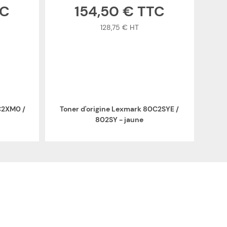
154,50 €
128,75 €
C2XM0 /
Toner d'origine Lexmark 80C2SYE /
802SY - jaune