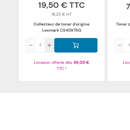
19,50 €
16,25 €
Collecteur de toner d'origine
Toner 
Lexmark C540X75G
Qté
Qté
Livraison offerte dès
49,00 €
Liv
TTC !