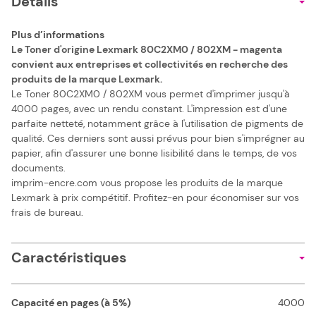
Details
Plus d’informations
Le Toner d'origine Lexmark 80C2XM0 / 802XM - magenta
convient aux entreprises et collectivités en recherche des
produits de la marque Lexmark.
Le Toner 80C2XM0 / 802XM vous permet d'imprimer jusqu'à
4000 pages, avec un rendu constant. L'impression est d'une
parfaite netteté, notamment grâce à l'utilisation de pigments de
qualité. Ces derniers sont aussi prévus pour bien s'imprégner au
papier, afin d'assurer une bonne lisibilité dans le temps, de vos
documents.
imprim-encre.com vous propose les produits de la marque
Lexmark à prix compétitif. Profitez-en pour économiser sur vos
frais de bureau.
Caractéristiques
Capacité en pages (à 5%)
4000