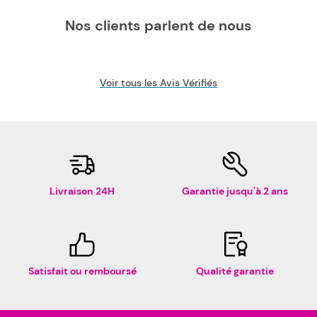
Nos clients parlent de nous
Voir tous les Avis Vérifiés
Livraison 24H
Garantie jusqu'à 2 ans
Satisfait ou remboursé
Qualité garantie