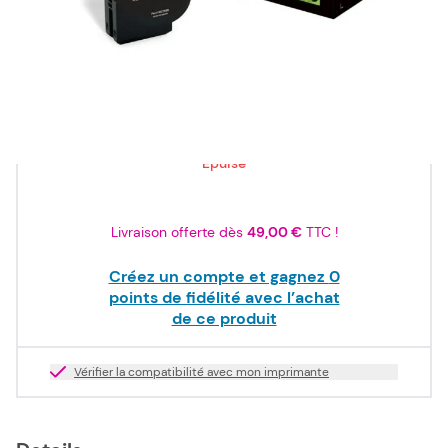
ISO/IEC
19798
192,00 €
TTC
160,00 €
HT
Epuisé
Livraison offerte dès
49,00 €
TTC !
Créez un compte et gagnez
0
points de fidélité avec l’achat
de ce produit
Vérifier la compatibilité avec mon imprimante