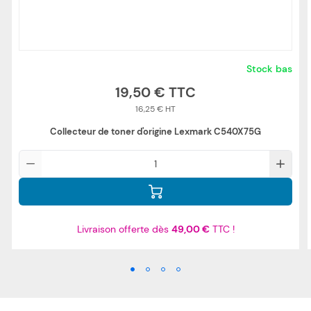
Stock bas
19,50 €
16,25 €
Collecteur de toner d'origine Lexmark C540X75G
Qté
Livraison offerte dès
49,00 €
TTC !