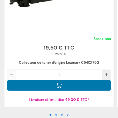
Stock bas
19,50 €
16,25 €
Collecteur de toner d'origine Lexmark C540X75G
Qté
Livraison offerte dès
49,00 €
TTC !