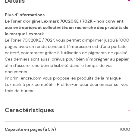
Details
Plus d’informations
Le Toner d'origine Lexmark 70C20KE / 702K - noir convient
aux entreprises et collectivités en recherche des produits de
la marque Lexmark.
Le Toner 70C20KE / 702K vous permet d'imprimer jusqu'à 1000
pages, avec un rendu constant. L'impression est d'une parfaite
netteté, notamment grâce à l'utilisation de pigments de qualité.
Ces derniers sont aussi prévus pour bien s'imprégner au papier,
afin d'assurer une bonne lisibilité dans le temps, de vos
documents.
imprim-encre.com vous propose les produits de la marque
Lexmark à prix compétitif. Profitez-en pour économiser sur vos
frais de bureau.
Caractéristiques
Capacité en pages (à 5%)
1000