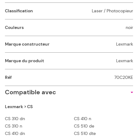
Classification
Laser / Photocopieur
Couleurs
noir
Marque constructeur
Lexmark
Marque du produit
Lexmark
Réf
70C20KE
Compatible avec
Lexmark > CS
CS 310 dn
CS 410 n
CS 310 n
CS 510 de
CS 410 dn
CS 510 dte