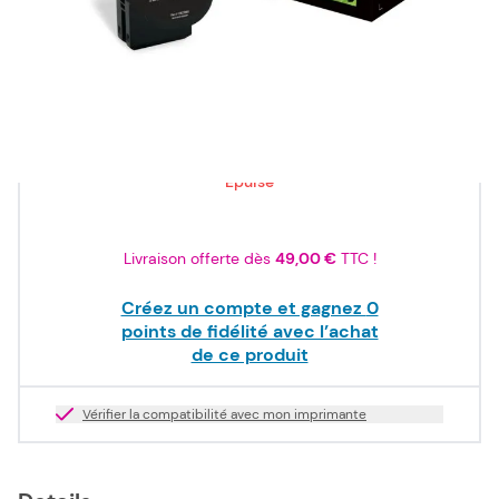
ISO/IEC
19798
279,00 €
TTC
232,50 €
HT
Epuisé
Livraison offerte dès
49,00 €
TTC !
Créez un compte et gagnez
0
points de fidélité avec l’achat
de ce produit
Vérifier la compatibilité avec mon imprimante