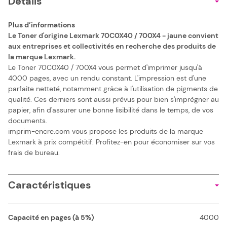
Details
Plus d’informations
Le Toner d'origine Lexmark 70C0X40 / 700X4 - jaune convient
aux entreprises et collectivités en recherche des produits de
la marque Lexmark.
Le Toner 70C0X40 / 700X4 vous permet d'imprimer jusqu'à
4000 pages, avec un rendu constant. L'impression est d'une
parfaite netteté, notamment grâce à l'utilisation de pigments de
qualité. Ces derniers sont aussi prévus pour bien s'imprégner au
papier, afin d'assurer une bonne lisibilité dans le temps, de vos
documents.
imprim-encre.com vous propose les produits de la marque
Lexmark à prix compétitif. Profitez-en pour économiser sur vos
frais de bureau.
Caractéristiques
Capacité en pages (à 5%)
4000