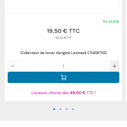
En stock
19,50 €
16,25 €
Collecteur de toner d'origine Lexmark C540X75G
Qté
Livraison offerte dès
49,00 €
TTC !