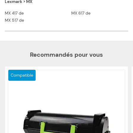
Lexmark > MX
MX 417 de
MX 617 de
MX 517 de
Recommandés pour vous
Compatible