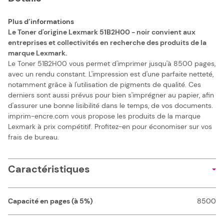
Plus d’informations
Le Toner d'origine Lexmark 51B2H00 - noir convient aux
entreprises et collectivités en recherche des produits de la
marque Lexmark.
Le Toner 51B2H00 vous permet d'imprimer jusqu'à 8500 pages,
avec un rendu constant. L'impression est d'une parfaite netteté,
notamment grâce à l'utilisation de pigments de qualité. Ces
derniers sont aussi prévus pour bien s'imprégner au papier, afin
d'assurer une bonne lisibilité dans le temps, de vos documents.
imprim-encre.com vous propose les produits de la marque
Lexmark à prix compétitif. Profitez-en pour économiser sur vos
frais de bureau.
Caractéristiques
Capacité en pages (à 5%)
8500