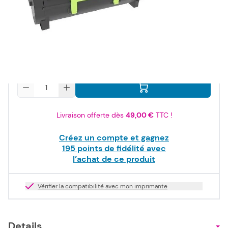
234,00 €
TTC
195,00 €
HT
Stock bas
Quantité
Livraison offerte dès
49,00 €
TTC !
Créez un compte et gagnez
195
points de fidélité avec
l’achat de ce produit
Vérifier la compatibilité avec mon imprimante
Details