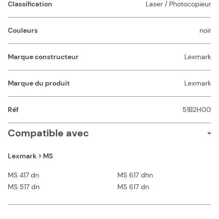
Classification
Laser / Photocopieur
Couleurs
noir
Marque constructeur
Lexmark
Marque du produit
Lexmark
Réf
51B2H00
Compatible avec
Lexmark > MS
MS 417 dn
MS 617 dhn
MS 517 dn
MS 617 dn