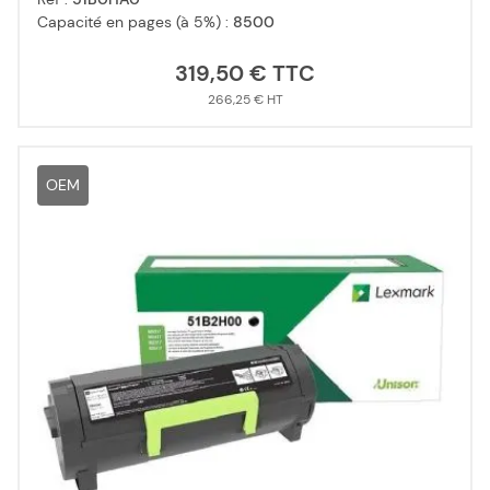
Capacité en pages (à 5%) :
8500
319,50 €
266,25 €
OEM