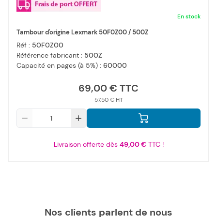
En stock
Tambour d'origine Lexmark 50F0Z00 / 500Z
Réf :
50F0Z00
Référence fabricant :
500Z
Capacité en pages (à 5%) :
60000
69,00 €
57,50 €
Qté
Livraison offerte dès
49,00 €
TTC !
Nos clients parlent de nous