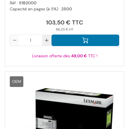
Réf :
51B2000
Capacité en pages (à 5%) :
2500
103,50 €
86,25 €
Qté
Livraison offerte dès
49,00 €
TTC !
OEM