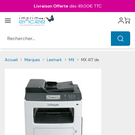
Allez au contenu
Livraison Offerte
dès 49,00€ TTC
Menu
Cart
Rechercher...
Accueil
>
Marques
>
Lexmark
>
MX
>
MX 417 de