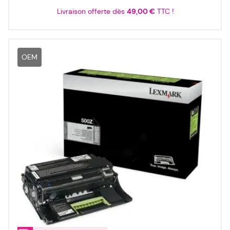
Livraison offerte dès
49,00 €
TTC !
OEM