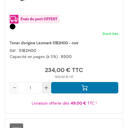
Stock bas
Toner d'origine Lexmark 51B2H00 - noir
Réf :
51B2H00
Capacité en pages (à 5%) :
8500
234,00 €
195,00 €
Qté
Livraison offerte dès
49,00 €
TTC !