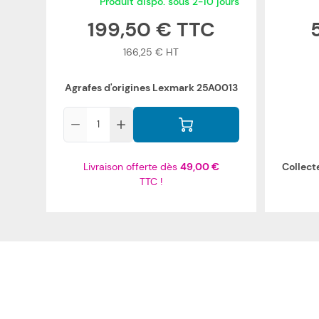
Produit dispo. sous 2-10 jours
199,50 €
166,25 €
Agrafes d'origines Lexmark 25A0013
Qté
Livraison offerte dès
49,00 €
Collecte
TTC !