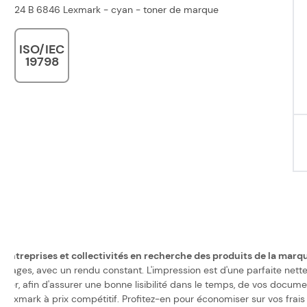
24 B 6846 Lexmark - cyan - toner de marque
ISO/IEC
19798
 entreprises et collectivités en recherche des produits de la mar
ges, avec un rendu constant. L'impression est d'une parfaite nettet
ier, afin d'assurer une bonne lisibilité dans le temps, de vos docume
exmark à prix compétitif. Profitez-en pour économiser sur vos frais