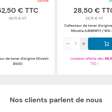
Epuisé
S
52,50 €
28,50 €
43,75 €
23,75 €
Collecteur de toner d'origin
Minolta A4NNWY1 / WX-
Qté
ur de toner d'origine Olivetti
Livraison offerte dès
49,
B1051
TTC !
Nos clients parlent de nous