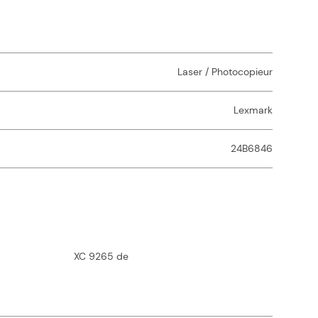
Laser / Photocopieur
Lexmark
24B6846
XC 9265 de