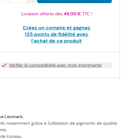
Livraison offerte dès
49,00 €
TTC !
Créez un compte et gagnez
135
points de fidélité avec
l’achat de ce produit
Vérifier la compatibilité avec mon imprimante
que Lexmark.
é, notamment grâce à l'utilisation de pigments de qualité.
nts.
 de bureau.