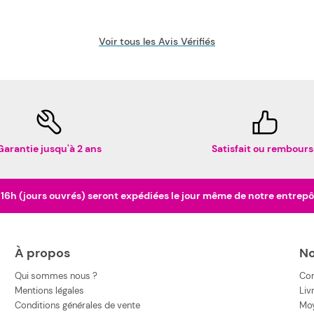
Voir tous les Avis Vérifiés
Garantie jusqu'à 2 ans
Satisfait ou rembours
h (jours ouvrés) seront expédiées le jour même de notre entrepôt 
À propos
No
Qui sommes nous ?
Co
Mentions légales
Liv
Conditions générales de vente
Moy