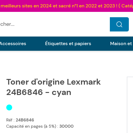
...
Accessoires
Étiquettes et papiers
Maison et
Toner d'origine Lexmark
24B6846 - cyan
Réf :
24B6846
Capacité en pages (à 5%) :
30000