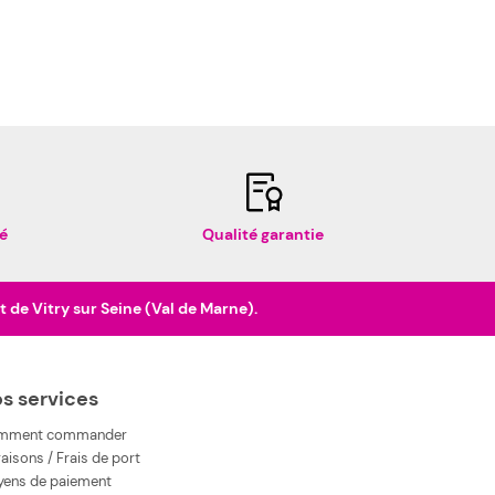
é
Qualité garantie
de Vitry sur Seine (Val de Marne).
s services
mment commander
raisons / Frais de port
ens de paiement