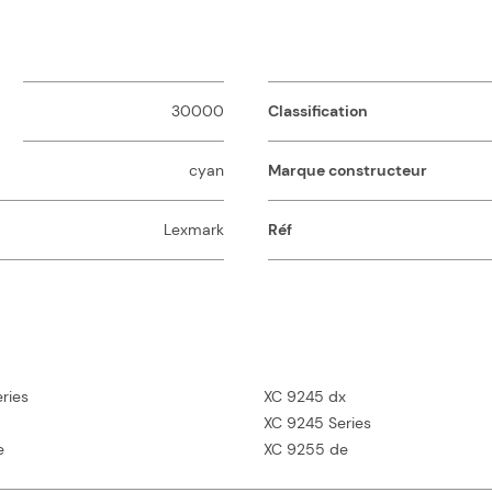
30000
Classification
cyan
Marque constructeur
Lexmark
Réf
ries
XC 9245 dx
XC 9245 Series
e
XC 9255 de