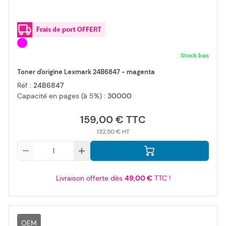
Stock bas
Toner d'origine Lexmark 24B6847 - magenta
Réf :
24B6847
Capacité en pages (à 5%) :
30000
159,00 €
132,50 €
Qté
Livraison offerte dès
49,00 €
TTC !
OEM