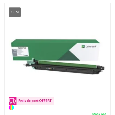
OEM
Stock bas