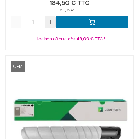
184,50 €
153,75 €
Qté
Livraison offerte dès
49,00 €
TTC !
OEM