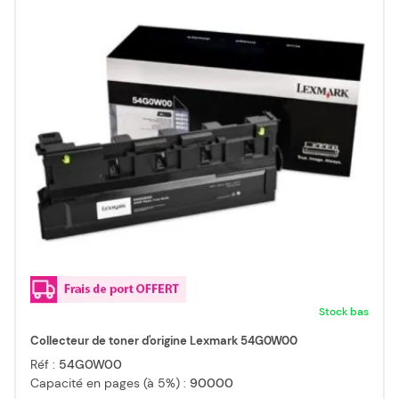
Stock bas
Collecteur de toner d'origine Lexmark 54G0W00
Réf :
54G0W00
Capacité en pages (à 5%) :
90000