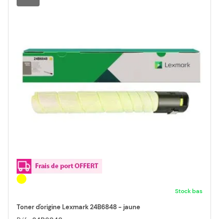
Stock bas
Toner d'origine Lexmark 24B6848 - jaune