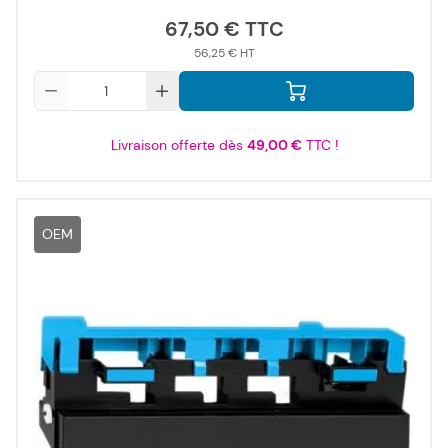
67,50 €
56,25 €
Qté
Livraison offerte dès
49,00 €
TTC !
OEM