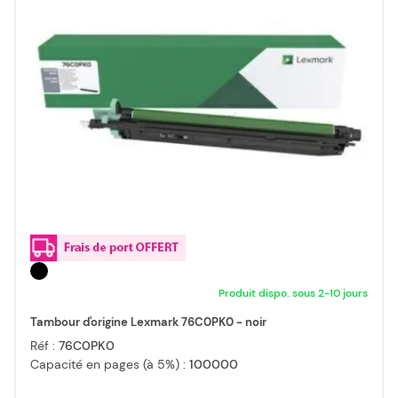
Produit dispo. sous 2-10 jours
Tambour d'origine Lexmark 76C0PK0 - noir
Réf :
76C0PK0
Capacité en pages (à 5%) :
100000