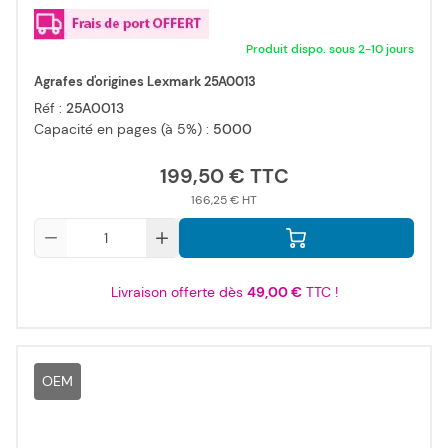
Produit dispo. sous 2-10 jours
Agrafes d'origines Lexmark 25A0013
Réf :
25A0013
Capacité en pages (à 5%) :
5000
199,50 €
166,25 €
Qté
Livraison offerte dès
49,00 €
TTC !
OEM