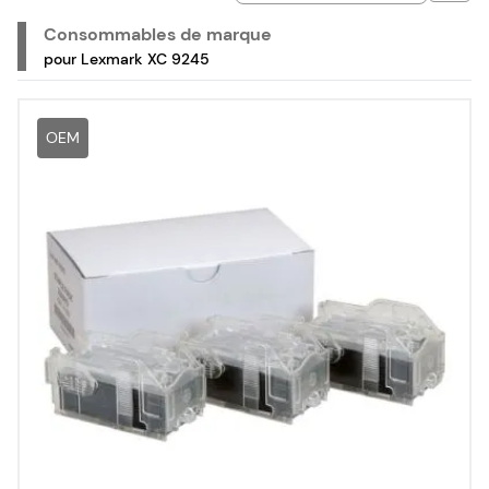
multifonction Lexmark XC 9245.
Consommables de marque
pour Lexmark XC 9245
OEM