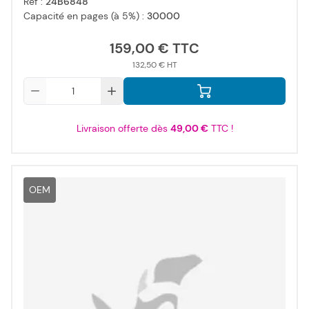
Réf :
24B6848
Capacité en pages (à 5%) :
30000
159,00 €
132,50 €
Qté
Livraison offerte dès
49,00 €
TTC !
OEM