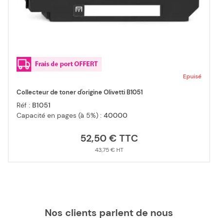
Epuisé
Collecteur de toner d'origine Olivetti B1051
Réf :
B1051
Capacité en pages (à 5%) :
40000
52,50 €
43,75 €
Nos clients parlent de nous