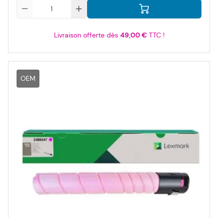
Qté
Livraison offerte dès
49,00 €
TTC !
OEM