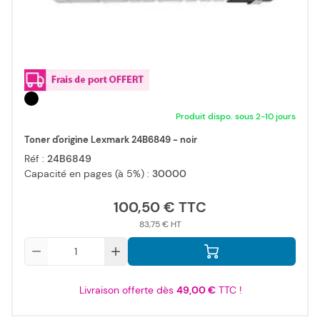
Produit dispo. sous 2-10 jours
Toner d'origine Lexmark 24B6849 - noir
Réf :
24B6849
Capacité en pages (à 5%) :
30000
100,50 €
83,75 €
Qté
Livraison offerte dès
49,00 €
TTC !