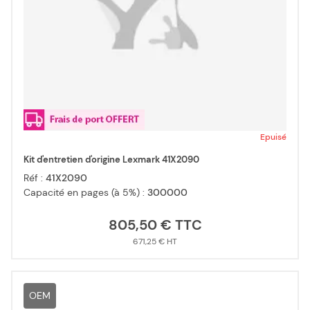
Epuisé
Kit d'entretien d'origine Lexmark 41X2090
Réf :
41X2090
Capacité en pages (à 5%) :
300000
805,50 €
671,25 €
OEM