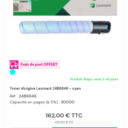
Produit dispo. sous 2-10 jours
Toner d'origine Lexmark 24B6846 - cyan
Réf :
24B6846
Capacité en pages (à 5%) :
30000
162,00 €
135,00 €