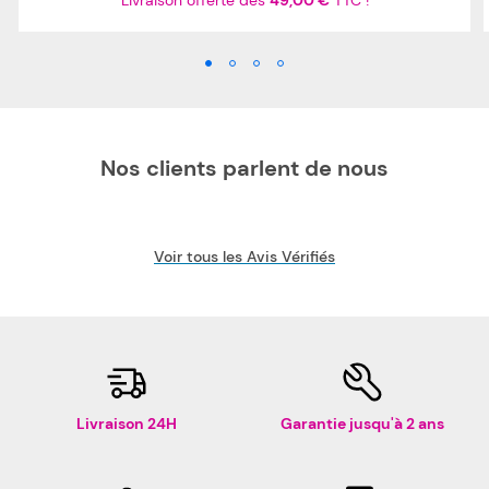
Livraison offerte dès
49,00 €
TTC !
Nos clients parlent de nous
Voir tous les Avis Vérifiés
Livraison 24H
Garantie jusqu'à 2 ans