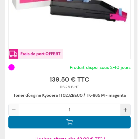
Produit dispo. sous 2-10 jours
139,50 €
116,25 €
Toner d'origine Kyocera 1T02JZBEU0 / TK-865 M - magenta
Qté