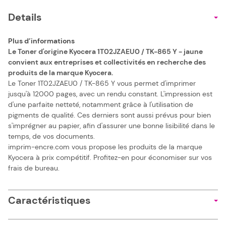
Details
Plus d’informations
Le Toner d'origine Kyocera 1T02JZAEU0 / TK-865 Y - jaune
convient aux entreprises et collectivités en recherche des
produits de la marque Kyocera.
Le Toner 1T02JZAEU0 / TK-865 Y vous permet d'imprimer
jusqu'à 12000 pages, avec un rendu constant. L'impression est
d'une parfaite netteté, notamment grâce à l'utilisation de
pigments de qualité. Ces derniers sont aussi prévus pour bien
s'imprégner au papier, afin d'assurer une bonne lisibilité dans le
temps, de vos documents.
imprim-encre.com vous propose les produits de la marque
Kyocera à prix compétitif. Profitez-en pour économiser sur vos
frais de bureau.
Caractéristiques