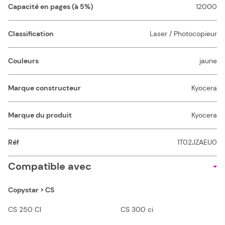
Capacité en pages (à 5%)
12000
Classification
Laser / Photocopieur
Couleurs
jaune
Marque constructeur
Kyocera
Marque du produit
Kyocera
Réf
1T02JZAEU0
Compatible avec
Copystar > CS
CS 250 CI
CS 300 ci