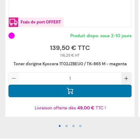
Produit dispo. sous 2-10 jours
139,50 €
116,25 €
Toner d'origine Kyocera 1T02JZBEU0 / TK-865 M - magenta
Qté
Livraison offerte dès
49,00 €
TTC !