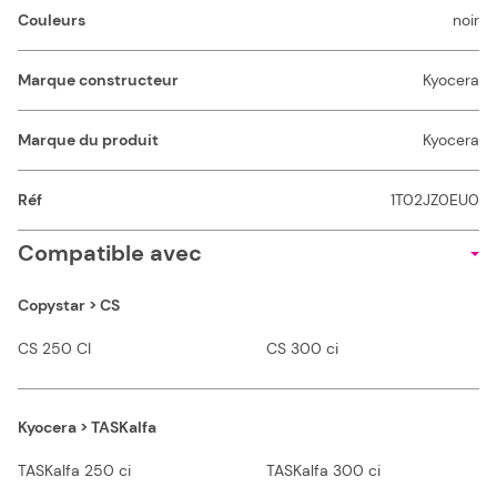
Couleurs
noir
Marque constructeur
Kyocera
Marque du produit
Kyocera
Réf
1T02JZ0EU0
Compatible avec
Copystar > CS
CS 250 CI
CS 300 ci
Kyocera > TASKalfa
TASKalfa 250 ci
TASKalfa 300 ci