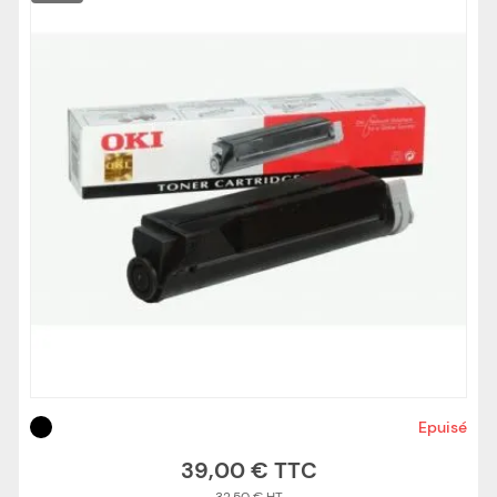
Epuisé
39,00 €