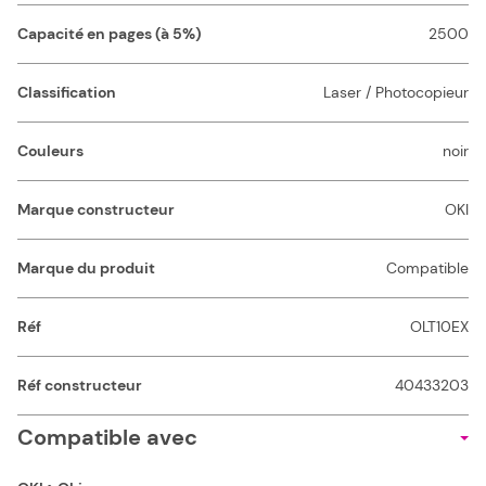
Capacité en pages (à 5%)
2500
Classification
Laser / Photocopieur
Couleurs
noir
Marque constructeur
OKI
Marque du produit
Compatible
Réf
OLT10EX
Réf constructeur
40433203
Compatible avec