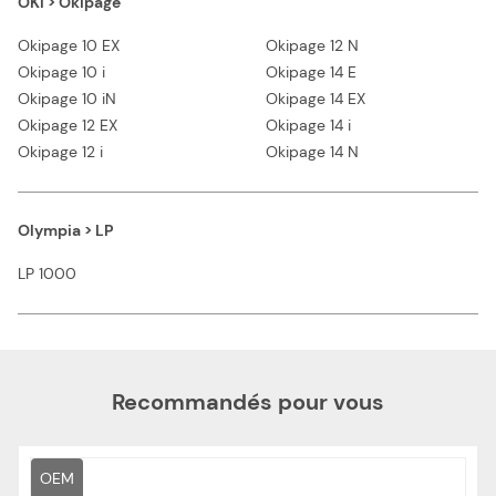
OKI > Okipage
Okipage 10 EX
Okipage 12 N
Okipage 10 i
Okipage 14 E
Okipage 10 iN
Okipage 14 EX
Okipage 12 EX
Okipage 14 i
Okipage 12 i
Okipage 14 N
Olympia > LP
LP 1000
Recommandés pour vous
OEM