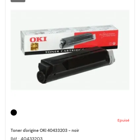
Epuisé
Toner d'origine OKI 40433203 - noir
Réf :
40433203