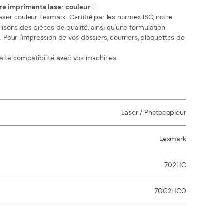
e imprimante laser couleur !
er couleur Lexmark. Certifié par les normes ISO, notre
isons des pièces de qualité, ainsi qu'une formulation
our l'impression de vos dossiers, courriers, plaquettes de
aite compatibilité avec vos machines.
Laser / Photocopieur
Lexmark
702HC
70C2HC0