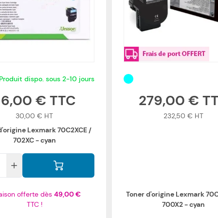
Produit dispo. sous 2-10 jours
36,00 €
279,00 €
30,00 €
232,50 €
d'origine Lexmark 70C2XCE /
702XC - cyan
raison offerte dès
49,00 €
Toner d'origine Lexmark 70
TTC !
700X2 - cyan