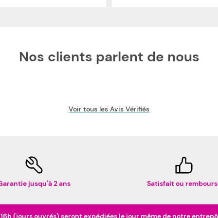
Nos clients parlent de nous
Voir tous les Avis Vérifiés
Garantie jusqu'à 2 ans
Satisfait ou rembours
h (jours ouvrés) seront expédiées le jour même de notre entrepôt 