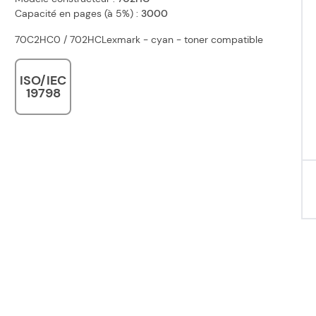
Capacité en pages (à 5%) :
3000
70C2HC0 / 702HCLexmark - cyan - toner compatible
ISO/IEC
19798