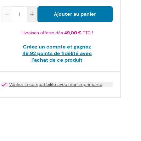
Quantité
Ajouter au panier
Livraison offerte dès
49,00 €
TTC !
Créez un compte et gagnez
49.92
points de fidélité avec
l’achat de ce produit
Vérifier la compatibilité avec mon imprimante