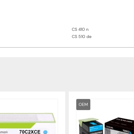
CS 410 n
CS 510 de
OEM