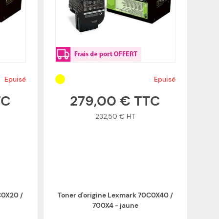
Epuisé
Epuisé
279,00 €
232,50 €
C0X20 /
Toner d'origine Lexmark 70C0X40 /
700X4 - jaune