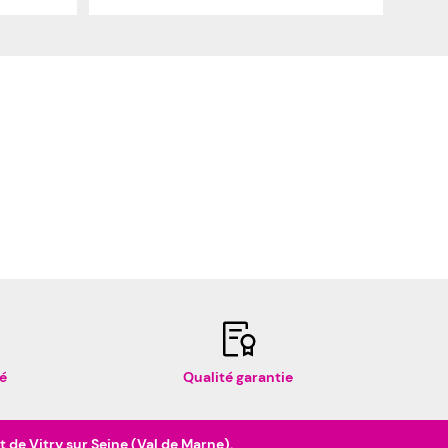
é
Qualité garantie
de Vitry sur Seine (Val de Marne).