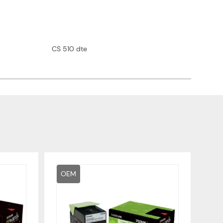
CS 510 dte
OEM