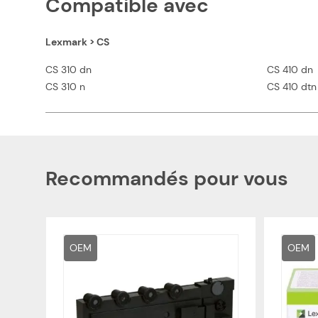
Compatible avec
Lexmark > CS
CS 310 dn
CS 410 dn
CS 310 n
CS 410 dtn
Recommandés pour vous
OEM
OEM