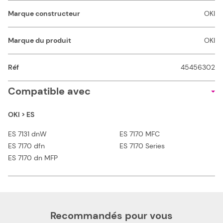
Marque constructeur
OKI
Marque du produit
OKI
Réf
45456302
Compatible avec
OKI > ES
ES 7131 dnW
ES 7170 MFC
ES 7170 dfn
ES 7170 Series
ES 7170 dn MFP
Recommandés pour vous