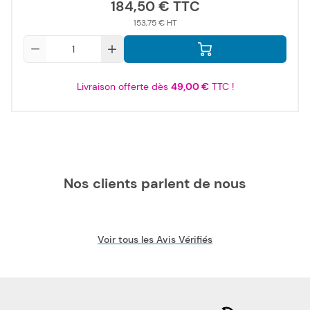
184,50 €
153,75 €
Qté
Livraison offerte dès
49,00 €
TTC !
Nos clients parlent de nous
Voir tous les Avis Vérifiés