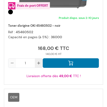
Produit dispo. sous 2-10 jours
Toner d'origine OKI 45460502 - noir
Réf :
45460502
Capacité en pages (à 5%) :
36000
168,00 €
140,00 €
Qté
Livraison offerte dès
49,00 €
TTC !
OEM