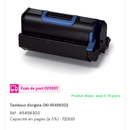
Produit dispo. sous 2-10 jours
Tambour d'origine OKI 45456302
Réf :
45456302
Capacité en pages (à 5%) :
72000