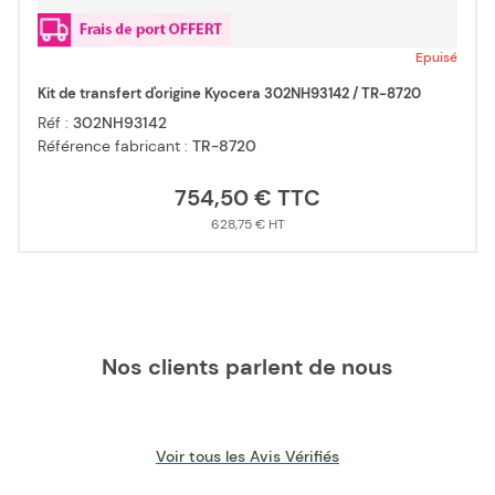
Epuisé
Kit de transfert d'origine Kyocera 302NH93142 / TR-8720
Réf :
302NH93142
Référence fabricant :
TR-8720
754,50 €
628,75 €
Nos clients parlent de nous
Voir tous les Avis Vérifiés