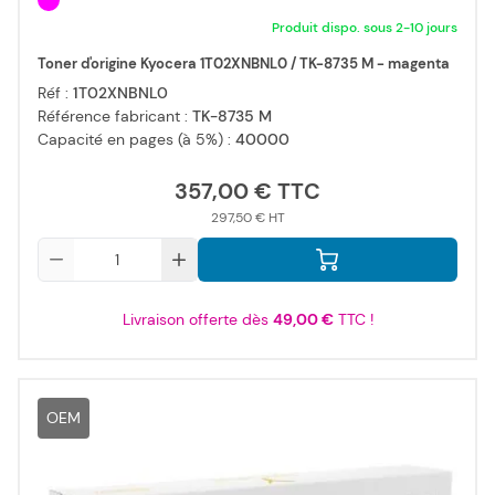
Produit dispo. sous 2-10 jours
Toner d'origine Kyocera 1T02XNBNL0 / TK-8735 M - magenta
Réf :
1T02XNBNL0
Référence fabricant :
TK-8735 M
Capacité en pages (à 5%) :
40000
357,00 €
297,50 €
Qté
Livraison offerte dès
49,00 €
TTC !
OEM