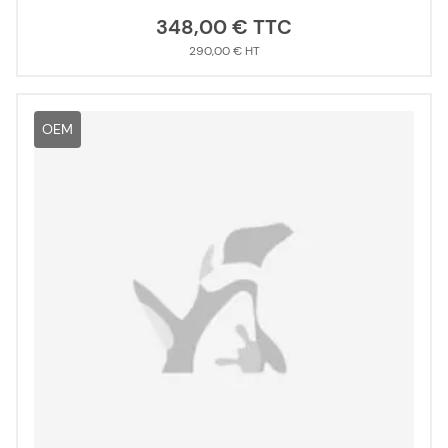
348,00 €
290,00 €
OEM