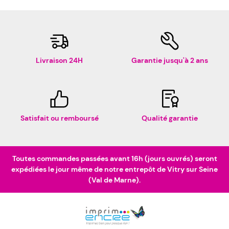
Livraison 24H
Garantie jusqu'à 2 ans
Satisfait ou remboursé
Qualité garantie
Toutes commandes passées avant 16h (jours ouvrés) seront
expédiées le jour même de notre entrepôt de Vitry sur Seine
(Val de Marne).