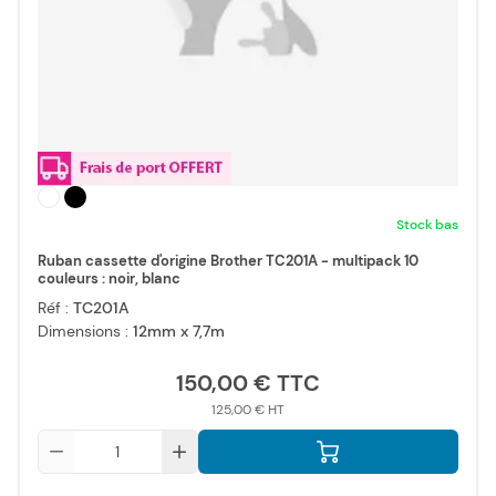
Stock bas
Ruban cassette d'origine Brother TC201A - multipack 10
couleurs : noir, blanc
Réf :
TC201A
Dimensions :
12mm x 7,7m
150,00 €
125,00 €
Qté