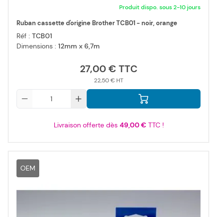
Produit dispo. sous 2-10 jours
Ruban cassette d'origine Brother TCB01 - noir, orange
Réf :
TCB01
Dimensions :
12mm x 6,7m
27,00 €
22,50 €
Qté
Livraison offerte dès
49,00 €
TTC !
OEM