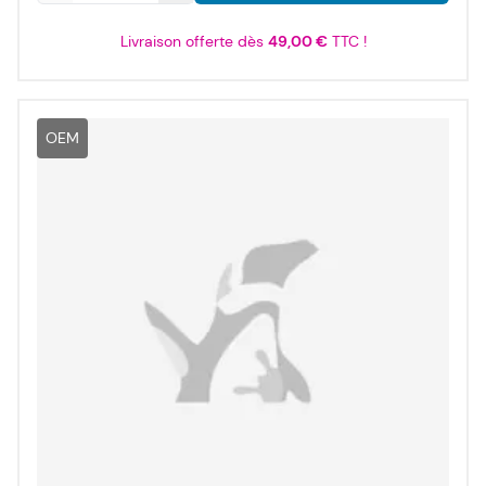
Livraison offerte dès
49,00 €
TTC !
OEM