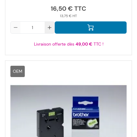
16,50 €
13,75 €
Qté
Livraison offerte dès
49,00 €
TTC !
OEM