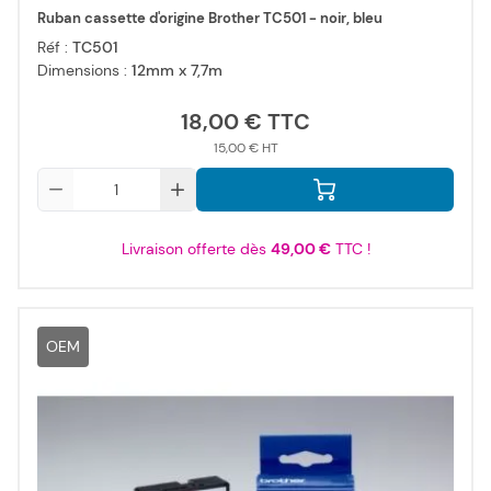
Ruban cassette d'origine Brother TC501 - noir, bleu
Réf :
TC501
Dimensions :
12mm x 7,7m
18,00 €
15,00 €
Qté
Livraison offerte dès
49,00 €
TTC !
OEM