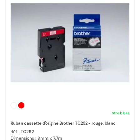
Stock bas
Ruban cassette d'origine Brother TC292 - rouge, blanc
Réf :
TC292
Dimensions :
9mm x 7,7m