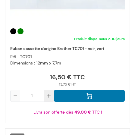
Produit dispo. sous 2-10 jours
Ruban cassette d'origine Brother TC701 - noir, vert
Réf :
TC701
Dimensions :
12mm x 7,7m
16,50 €
13,75 €
Qté
Livraison offerte dès
49,00 €
TTC !