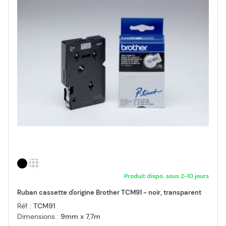
Produit dispo. sous 2-10 jours
Ruban cassette d'origine Brother TCM91 - noir, transparent
Réf :
TCM91
Dimensions :
9mm x 7,7m