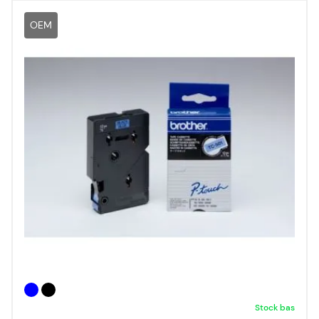
OEM
Stock bas