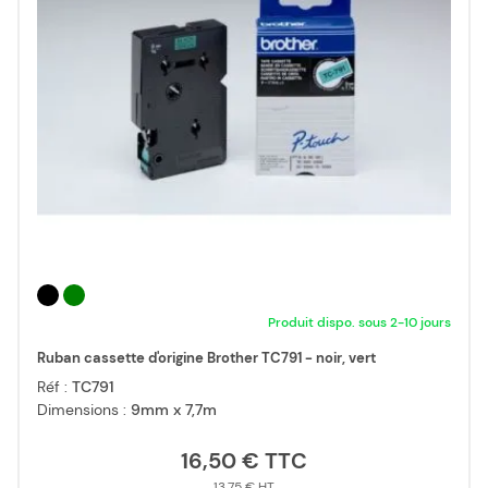
Produit dispo. sous 2-10 jours
Ruban cassette d'origine Brother TC791 - noir, vert
Réf :
TC791
Dimensions :
9mm x 7,7m
16,50 €
13,75 €