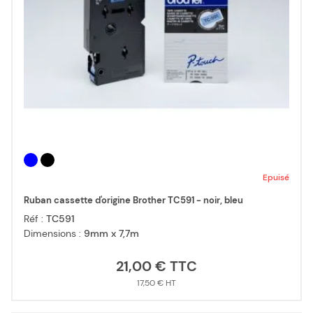
Epuisé
Ruban cassette d'origine Brother TC591 - noir, bleu
Réf :
TC591
Dimensions :
9mm x 7,7m
21,00 €
17,50 €