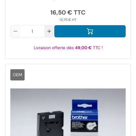
16,50 €
13,75 €
Qté
Livraison offerte dès
49,00 €
TTC !
OEM