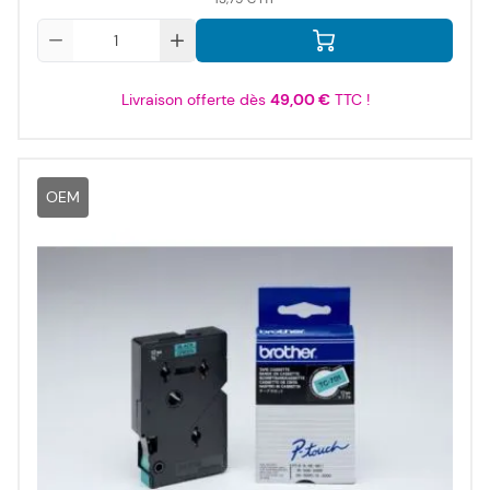
Qté
Livraison offerte dès
49,00 €
TTC !
OEM