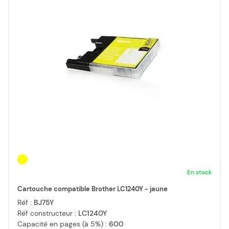
En stock
Cartouche compatible Brother LC1240Y - jaune
Réf :
BJ75Y
Réf constructeur :
LC1240Y
Capacité en pages (à 5%) :
600