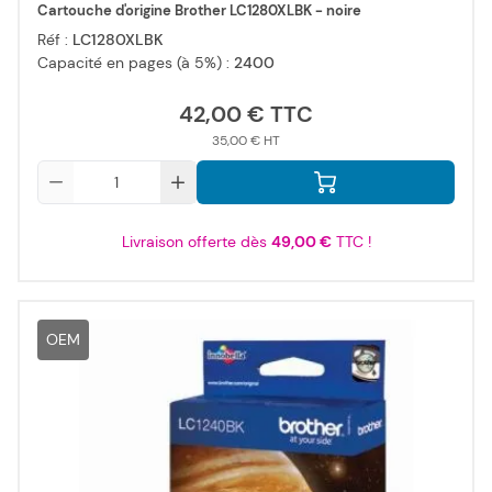
Cartouche d'origine Brother LC1280XLBK - noire
Réf :
LC1280XLBK
Capacité en pages (à 5%) :
2400
42,00 €
35,00 €
Qté
Livraison offerte dès
49,00 €
TTC !
OEM