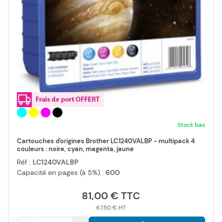
Stock bas
Cartouches d'origines Brother LC1240VALBP - multipack 4
couleurs : noire, cyan, magenta, jaune
Réf :
LC1240VALBP
Capacité en pages (à 5%) :
600
81,00 €
67,50 €
Qté