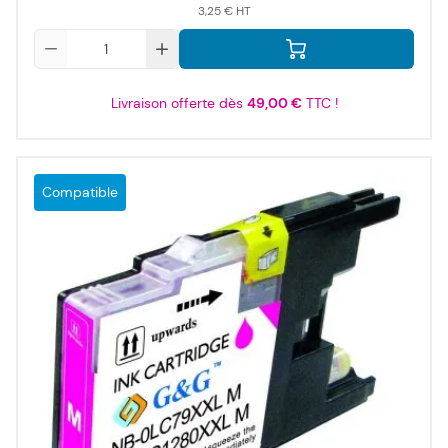
3,25 €
Qté
Livraison offerte dès
49,00 €
TTC !
Compatible