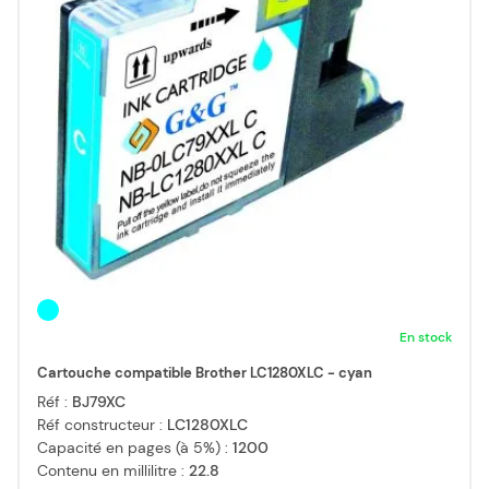
En stock
Cartouche compatible Brother LC1280XLC - cyan
Réf :
BJ79XC
Réf constructeur :
LC1280XLC
Capacité en pages (à 5%) :
1200
Contenu en millilitre :
22.8