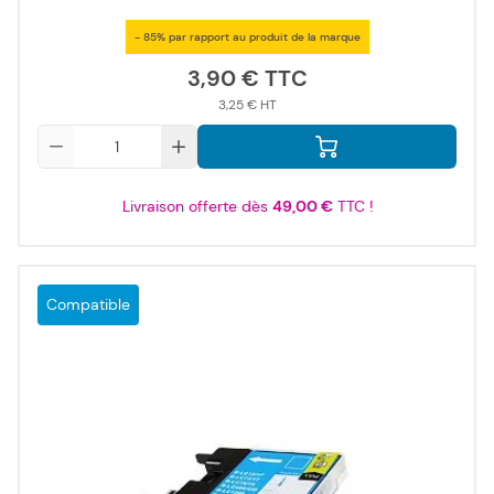
- 85% par rapport au produit de la marque
3,90 €
3,25 €
Qté
Livraison offerte dès
49,00 €
TTC !
Compatible