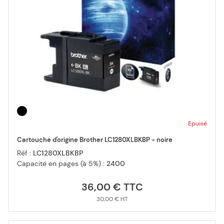
Epuisé
Cartouche d'origine Brother LC1280XLBKBP - noire
Réf :
LC1280XLBKBP
Capacité en pages (à 5%) :
2400
36,00 €
30,00 €