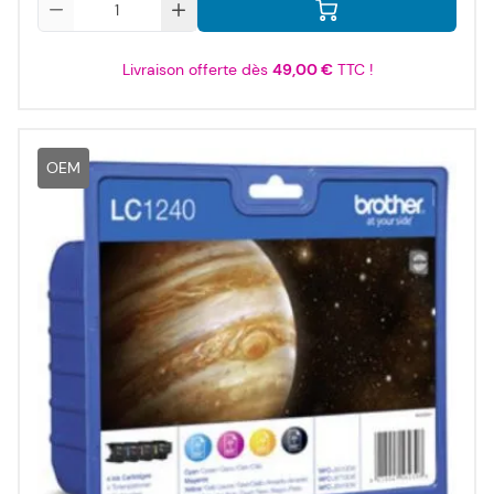
Livraison offerte dès
49,00 €
TTC !
OEM