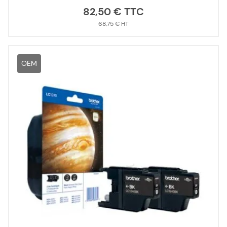
82,50 €
68,75 €
OEM