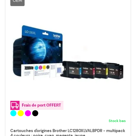
OEM
Stock bas
Cartouches d'origines Brother LC1280XLVALBPDR - multipack
4 couleurs : noire, cyan, magenta, jaune