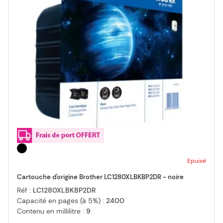
Epuisé
Cartouche d'origine Brother LC1280XLBKBP2DR - noire
Réf :
LC1280XLBKBP2DR
Capacité en pages (à 5%) :
2400
Contenu en millilitre :
9