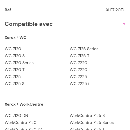
Réf
XLF7120FU
Compatible avec
Xerox > WC
WC 7120
WC 7125 Series
WC 7120 S
WC 7125 T
WC 7120 Series
WC 7220
WC 7120 T
WC 7220 i
WC 7125
WC 7225
WC 7125 S
WC 7225 i
Xerox > WorkCentre
WC 7120 DN
WorkCentre 7125 S
WorkCentre 7120
WorkCentre 7125 Series
WorkCentre 7120 DN
WorkCentre 7125 T