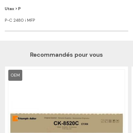
Utax > P
P-C 2480 i MFP
Recommandés pour vous
OEM