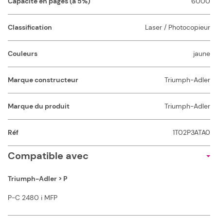
Capacité en pages (à 5%)
6000
Classification
Laser / Photocopieur
Couleurs
jaune
Marque constructeur
Triumph-Adler
Marque du produit
Triumph-Adler
Réf
1T02P3ATA0
Compatible avec
Triumph-Adler > P
P-C 2480 i MFP