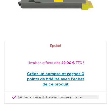
ISO/IEC
19752
90,00 €
TTC
75,00 €
HT
Epuisé
Livraison offerte dès
49,00 €
TTC !
Créez un compte et gagnez
0
points de fidélité avec l’achat
de ce produit
Vérifier la compatibilité avec mon imprimante