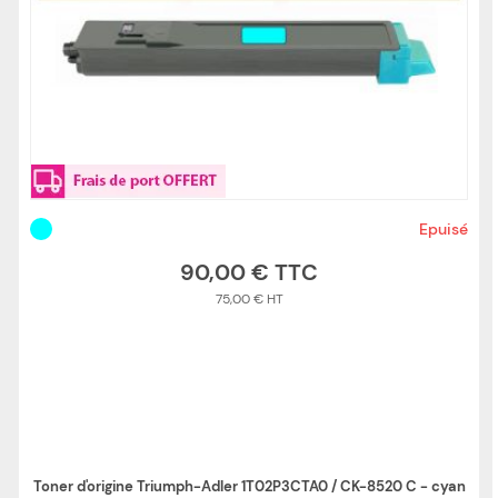
Epuisé
90,00 €
75,00 €
Toner d'origine Triumph-Adler 1T02P3CTA0 / CK-8520 C - cyan