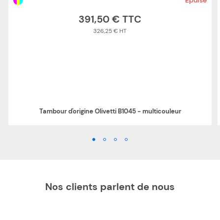
Epuisé
391,50 €
326,25 €
Tambour d'origine Olivetti B1045 - multicouleur
Nos clients parlent de nous