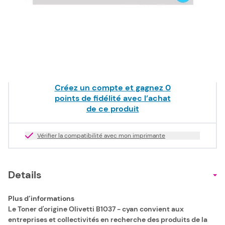
122,50 €
HT
Epuisé
Livraison offerte dès
49,00 €
TTC !
Créez un compte et gagnez
0
points de fidélité avec l’achat
de ce produit
Vérifier la compatibilité avec mon imprimante
Details
Plus d’informations
Le Toner d'origine Olivetti B1037 - cyan convient aux
entreprises et collectivités en recherche des produits de la