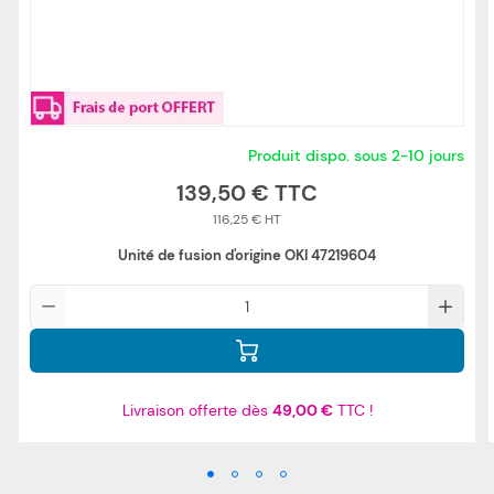
Produit dispo. sous 2-10 jours
139,50 €
116,25 €
Unité de fusion d'origine OKI 47219604
Qté
Livraison offerte dès
49,00 €
TTC !