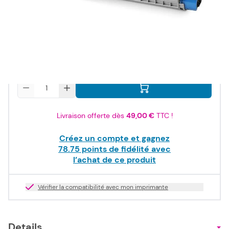
94,50 €
TTC
78,75 €
HT
Stock bas
Quantité
Livraison offerte dès
49,00 €
TTC !
Créez un compte et gagnez
78.75
points de fidélité avec
l’achat de ce produit
Vérifier la compatibilité avec mon imprimante
Details