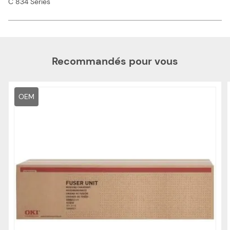
C 834 Series
Recommandés pour vous
OEM