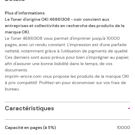
Plus d’informations
Le Toner d'origine OKI 46861308 - noir convient aux
entreprises et collectivités en recherche des produits de la
marque OKI.
Le Toner 46861308 vous permet d'imprimer jusqu'à 10000
pages, avec un rendu constant. L'impression est d'une parfaite
netteté, notamment grâce à l'utilisation de pigments de qualité.
Ces derniers sont aussi prévus pour bien s'imprégner au papier,
afin d'assurer une bonne lisibilité dans le temps, de vos
documents.
imprim-encre.com vous propose les produits de la marque OKI
à prix compétitif. Profitez-en pour économiser sur vos frais de
bureau.
Caractéristiques
Capacité en pages (à 5%)
10000