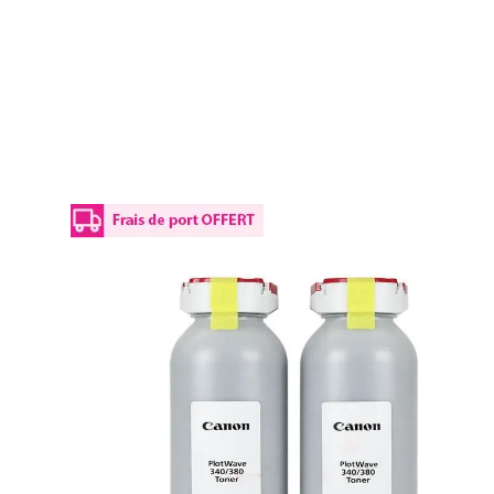
Details
Plus d’informations
Le Toner d'origine OCE 107.0011.810 - noir - pack de 2 co
Le Toner 107.0011.810 vous permet d'imprimer avec un rendu 
aussi prévus pour bien s'imprégner au papier, afin d'assure
imprim-encre.com vous propose les produits de la marque O