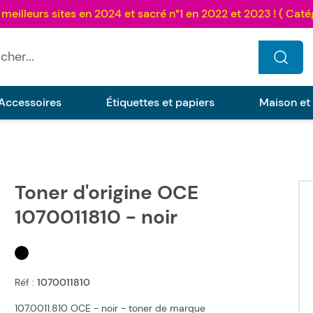
...
Accessoires
Étiquettes et papiers
Maison et
Toner d'origine OCE
1070011810 - noir
Réf :
1070011810
107.0011.810 OCE - noir - toner de marque