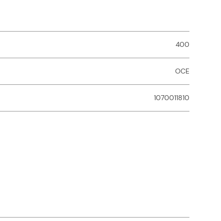
400
OCE
1070011810