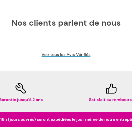
Nos clients parlent de nous
Voir tous les Avis Vérifiés
Garantie jusqu'à 2 ans
Satisfait ou rembours
h (jours ouvrés) seront expédiées le jour même de notre entrepôt 