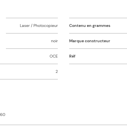
Laser / Photocopieur
Contenu en grammes
noir
Marque constructeur
OCE
Réf
2
360