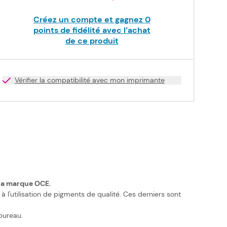
Créez un compte et gagnez
0
points de fidélité avec l’achat
de ce produit
Vérifier la compatibilité avec mon imprimante
e la marque OCE.
l'utilisation de pigments de qualité. Ces derniers sont
bureau.