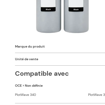
Caractéristiques
Classification
Couleurs
Marque du produit
Unité de vente
Compatible avec
OCE > Non définie
PlotWave 340
PlotWave 