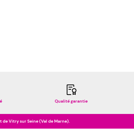
é
Qualité garantie
de Vitry sur Seine (Val de Marne).