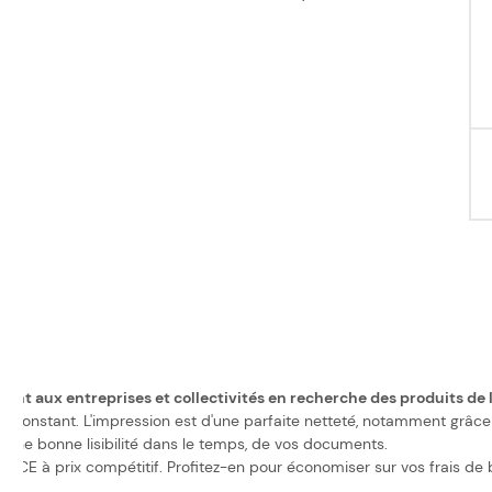
nvient aux entreprises et collectivités en recherche des produits d
constant. L'impression est d'une parfaite netteté, notamment grâce à 
r une bonne lisibilité dans le temps, de vos documents.
CE à prix compétitif. Profitez-en pour économiser sur vos frais de 