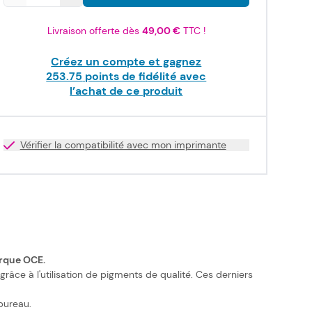
Livraison offerte dès
49,00 €
TTC !
Créez un compte et gagnez
253.75
points de fidélité avec
l’achat de ce produit
Vérifier la compatibilité avec mon imprimante
arque OCE.
âce à l'utilisation de pigments de qualité. Ces derniers
bureau.