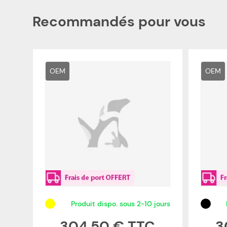
Recommandés pour vous
OEM
OEM
Produit dispo. sous 2-10 jours
304,50 €
3