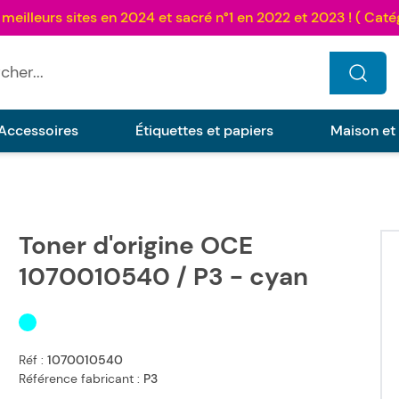
...
Accessoires
Étiquettes et papiers
Maison et
Toner d'origine OCE
reen
1070010540 / P3 - cyan
Réf :
1070010540
Référence fabricant :
P3