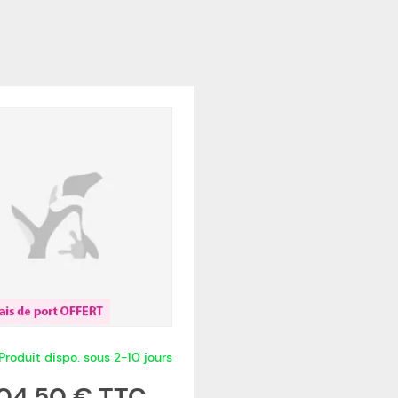
Produit dispo. sous 2-10 jours
04,50 €