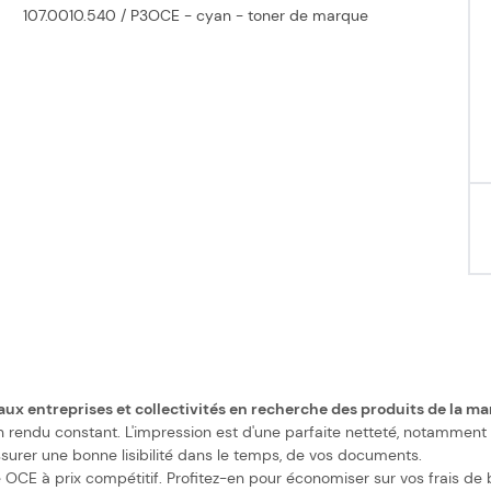
107.0010.540 / P3OCE - cyan - toner de marque
 aux entreprises et collectivités en recherche des produits de la m
rendu constant. L'impression est d'une parfaite netteté, notamment gr
ssurer une bonne lisibilité dans le temps, de vos documents.
CE à prix compétitif. Profitez-en pour économiser sur vos frais de 