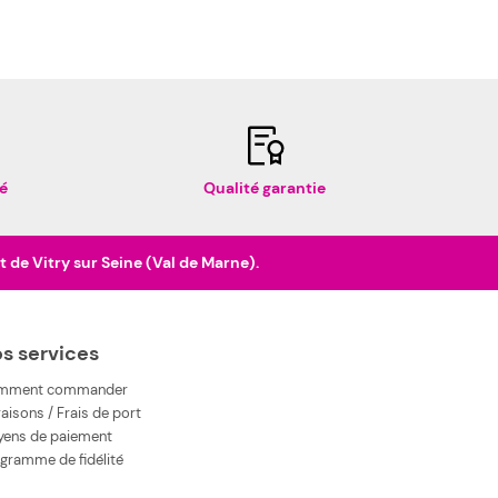
é
Qualité garantie
de Vitry sur Seine (Val de Marne).
s services
mment commander
raisons / Frais de port
ens de paiement
gramme de fidélité