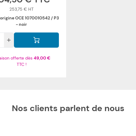
253,75 €
'origine OCE 1070010542 / P3
- noir
raison offerte dès
49,00 €
TTC !
Nos clients parlent de nous