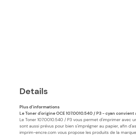
Details
Plus d’informations
Le Toner d'origine OCE 107.0010.540 / P3 - cyan convient
Le Toner 107.0010.540 / P3 vous permet d'imprimer avec un 
sont aussi prévus pour bien s'imprégner au papier, afin d'a
imprim-encre.com vous propose les produits de la marque O